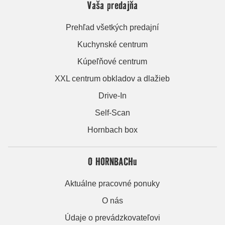
Vaša predajňa
Prehľad všetkých predajní
Kuchynské centrum
Kúpeľňové centrum
XXL centrum obkladov a dlažieb
Drive-In
Self-Scan
Hornbach box
O HORNBACHu
Aktuálne pracovné ponuky
O nás
Údaje o prevádzkovateľovi