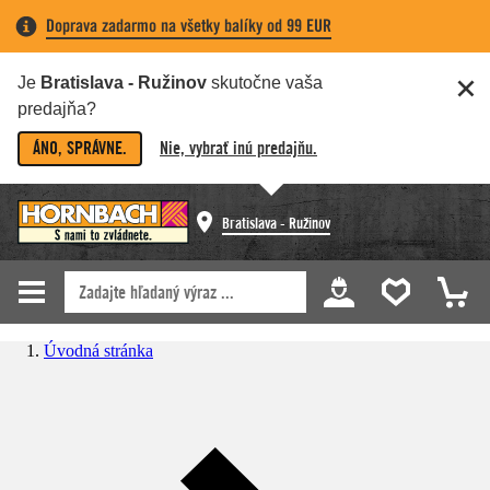
Doprava zadarmo na všetky balíky od 99 EUR
Je
Bratislava - Ružinov
skutočne vaša
predajňa?
ÁNO, SPRÁVNE.
Nie, vybrať inú predajňu.
Bratislava - Ružinov
Úvodná stránka