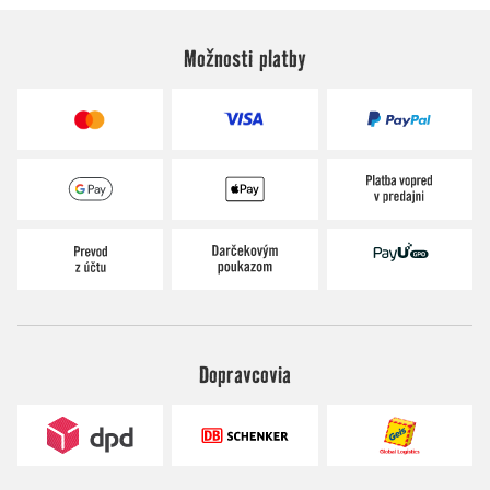
Možnosti platby
Dopravcovia