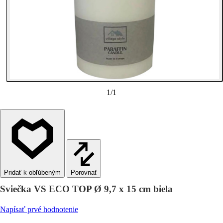
1
/
1
Porovnať
Sviečka VS ECO TOP Ø 9,7 x 15 cm biela
Napísať prvé hodnotenie