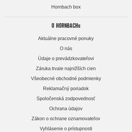
Hornbach box
O HORNBACHu
Aktuálne pracovné ponuky
O nás
Údaje o prevádzkovateľovi
Záruka trvale najnižších cien
Všeobecné obchodné podmienky
Reklamačný poriadok
Spoločenská zodpovednosť
Ochrana údajov
Zákon o ochrane oznamovateľov
Vyhlásenie o prístupnosti