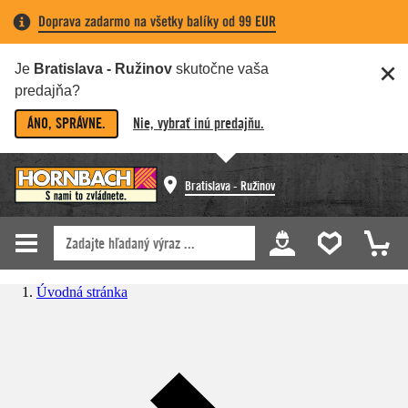
Doprava zadarmo na všetky balíky od 99 EUR
Je
Bratislava - Ružinov
skutočne vaša
predajňa?
ÁNO, SPRÁVNE.
Nie, vybrať inú predajňu.
Bratislava - Ružinov
Úvodná stránka