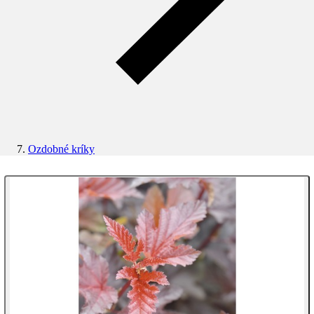
Ozdobné kríky