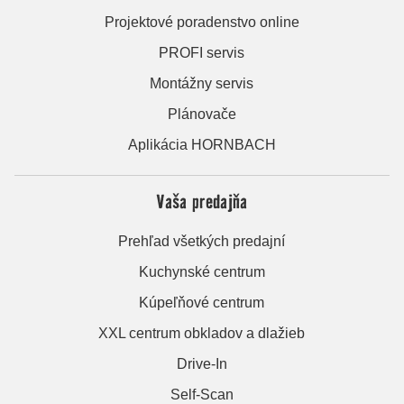
Projektové poradenstvo online
PROFI servis
Montážny servis
Plánovače
Aplikácia HORNBACH
Vaša predajňa
Prehľad všetkých predajní
Kuchynské centrum
Kúpeľňové centrum
XXL centrum obkladov a dlažieb
Drive-In
Self-Scan