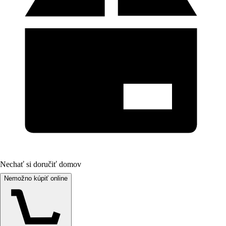
Nechať si doručiť domov
Nemožno kúpiť online