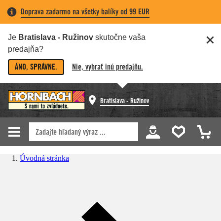
Doprava zadarmo na všetky balíky od 99 EUR
Je
Bratislava - Ružinov
skutočne vaša
predajňa?
ÁNO, SPRÁVNE.
Nie, vybrať inú predajňu.
Bratislava - Ružinov
Úvodná stránka