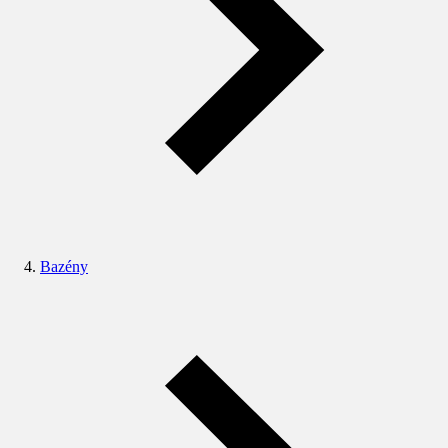
Bazény