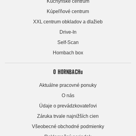
Kuchynské centrum
Kúpeľňové centrum
XXL centrum obkladov a dlažieb
Drive-In
Self-Scan
Hornbach box
O HORNBACHu
Aktuálne pracovné ponuky
O nás
Údaje o prevádzkovateľovi
Záruka trvale najnižších cien
Všeobecné obchodné podmienky