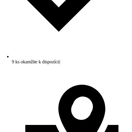
9 ks okamžite k dispozícii