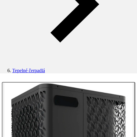
Tepelné čerpadlá