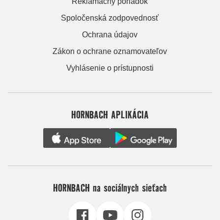
Reklamačný poriadok
Spoločenská zodpovednosť
Ochrana údajov
Zákon o ochrane oznamovateľov
Vyhlásenie o prístupnosti
HORNBACH APLIKÁCIA
HORNBACH na sociálnych sieťach