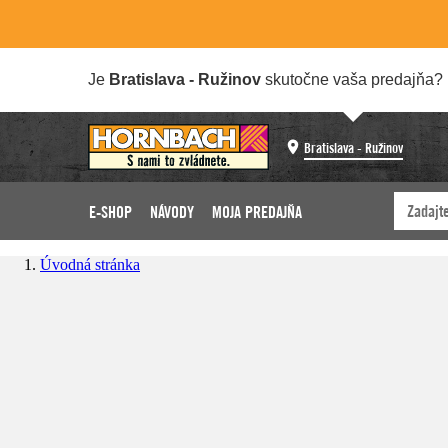
Je
Bratislava - Ružinov
skutočne vaša predajňa?
Bratislava - Ružinov
E-SHOP
NÁVODY
MOJA PREDAJŇA
Úvodná stránka