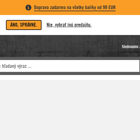
Doprava zadarmo na všetky balíky od 99 EUR
ÁNO, SPRÁVNE.
Nie, vybrať inú predajňu.
Sledovanie 