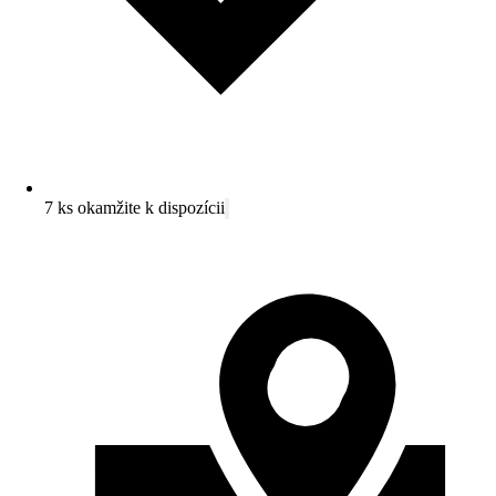
7 ks okamžite k dispozícii