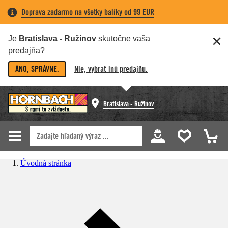
Doprava zadarmo na všetky balíky od 99 EUR
Je
Bratislava - Ružinov
skutočne vaša
predajňa?
ÁNO, SPRÁVNE.
Nie, vybrať inú predajňu.
Bratislava - Ružinov
Úvodná stránka