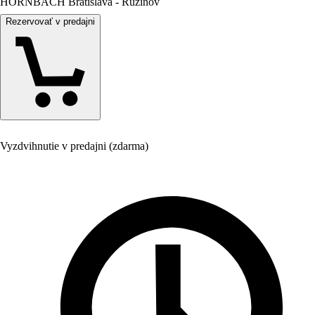
HORNBACH Bratislava - Ružinov
Rezervovať v predajni
Vyzdvihnutie v predajni (zdarma)