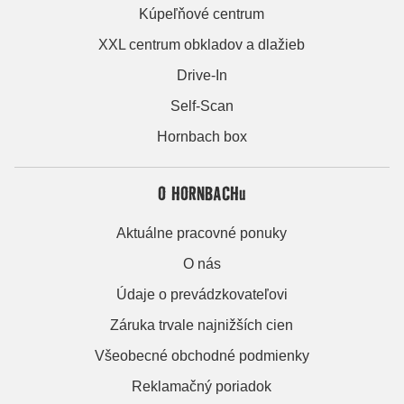
Kúpeľňové centrum
XXL centrum obkladov a dlažieb
Drive-In
Self-Scan
Hornbach box
O HORNBACHu
Aktuálne pracovné ponuky
O nás
Údaje o prevádzkovateľovi
Záruka trvale najnižších cien
Všeobecné obchodné podmienky
Reklamačný poriadok