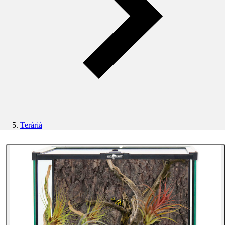
Teráriá