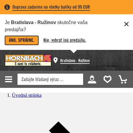
Doprava zadarmo na všetky balíky od 99 EUR
Je
Bratislava - Ružinov
skutočne vaša
predajňa?
ÁNO, SPRÁVNE.
Nie, vybrať inú predajňu.
Bratislava - Ružinov
Úvodná stránka