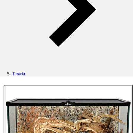
Teráriá