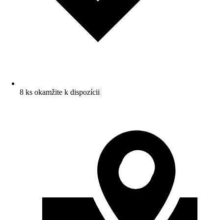
8 ks okamžite k dispozícii