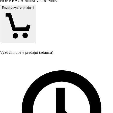
HORNBACH Bratislava - Ružinov
Rezervovať v predajni
Vyzdvihnutie v predajni (zdarma)