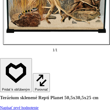
1
/
1
Porovnať
Terárium sklenené Repti Planet 50,5x30,5x25 cm
Napísať prvé hodnotenie