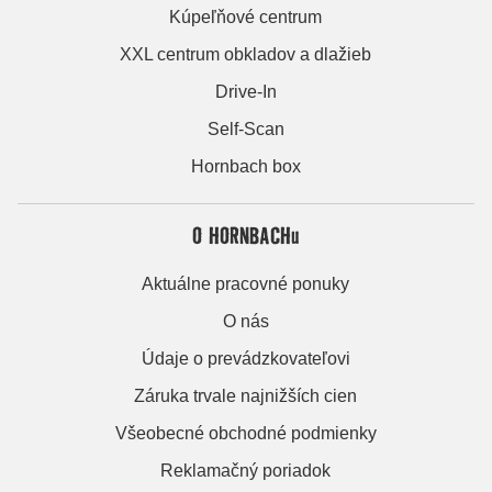
Kúpeľňové centrum
XXL centrum obkladov a dlažieb
Drive-In
Self-Scan
Hornbach box
O HORNBACHu
Aktuálne pracovné ponuky
O nás
Údaje o prevádzkovateľovi
Záruka trvale najnižších cien
Všeobecné obchodné podmienky
Reklamačný poriadok