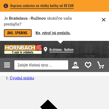
Doprava zadarmo na všetky balíky od 99 EUR
Je
Bratislava - Ružinov
skutočne vaša
predajňa?
ÁNO, SPRÁVNE.
Nie, vybrať inú predajňu.
Bratislava - Ružinov
Úvodná stránka