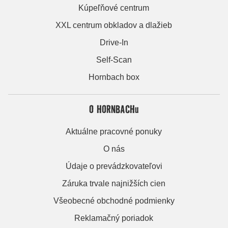
Kúpeľňové centrum
XXL centrum obkladov a dlažieb
Drive-In
Self-Scan
Hornbach box
O HORNBACHu
Aktuálne pracovné ponuky
O nás
Údaje o prevádzkovateľovi
Záruka trvale najnižších cien
Všeobecné obchodné podmienky
Reklamačný poriadok