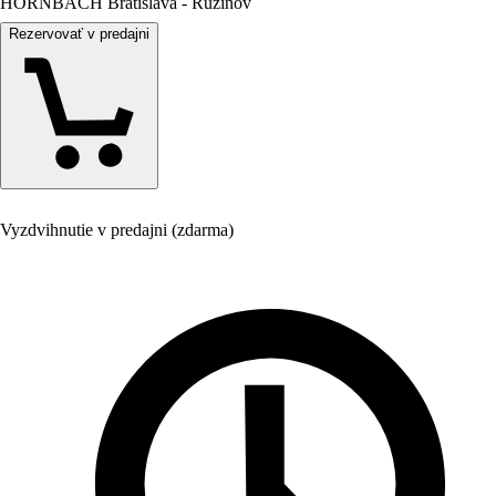
HORNBACH Bratislava - Ružinov
Rezervovať v predajni
Vyzdvihnutie v predajni (zdarma)