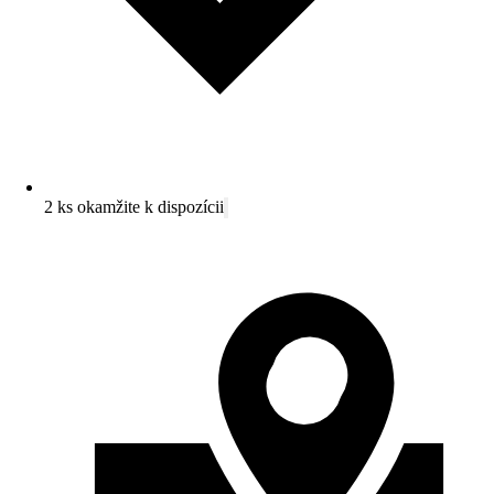
2 ks okamžite k dispozícii