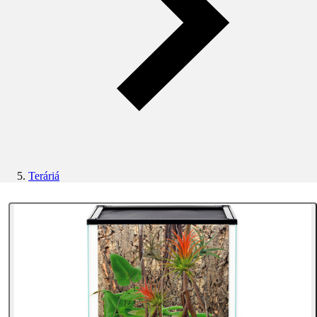
Teráriá