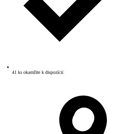
41 ks okamžite k dispozícii