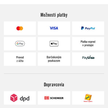
Možnosti platby
Dopravcovia