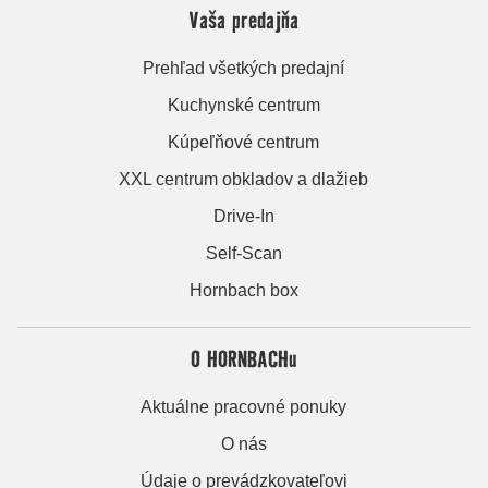
Vaša predajňa
Prehľad všetkých predajní
Kuchynské centrum
Kúpeľňové centrum
XXL centrum obkladov a dlažieb
Drive-In
Self-Scan
Hornbach box
O HORNBACHu
Aktuálne pracovné ponuky
O nás
Údaje o prevádzkovateľovi