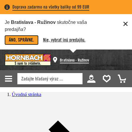
Doprava zadarmo na všetky balíky od 99 EUR
Je
Bratislava - Ružinov
skutočne vaša
predajňa?
ÁNO, SPRÁVNE.
Nie, vybrať inú predajňu.
Bratislava - Ružinov
Úvodná stránka