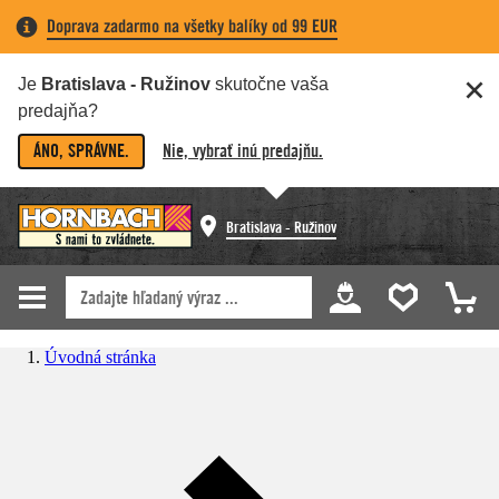
Doprava zadarmo na všetky balíky od 99 EUR
Je
Bratislava - Ružinov
skutočne vaša
predajňa?
ÁNO, SPRÁVNE.
Nie, vybrať inú predajňu.
Bratislava - Ružinov
Úvodná stránka