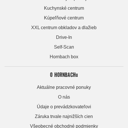
Kuchynské centrum
Kúpeľňové centrum
XXL centrum obkladov a dlažieb
Drive-In
Self-Scan
Hornbach box
O HORNBACHu
Aktuálne pracovné ponuky
O nás
Údaje o prevádzkovateľovi
Záruka trvale najnižších cien
Všeobecné obchodné podmienky