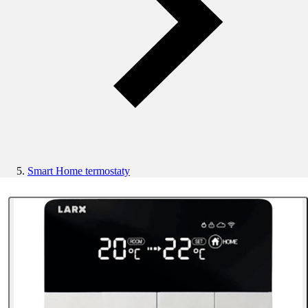
Smart Home termostaty