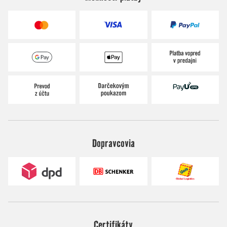
Dopravcovia
Certifikáty