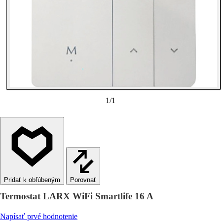
1
/
1
Porovnať
Termostat LARX WiFi Smartlife 16 A
Napísať prvé hodnotenie