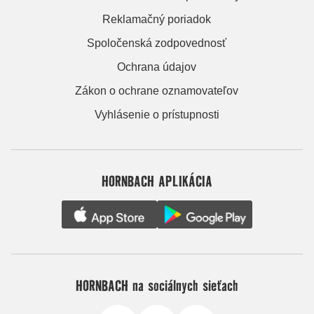
Reklamačný poriadok
Spoločenská zodpovednosť
Ochrana údajov
Zákon o ochrane oznamovateľov
Vyhlásenie o prístupnosti
HORNBACH APLIKÁCIA
HORNBACH na sociálnych sieťach