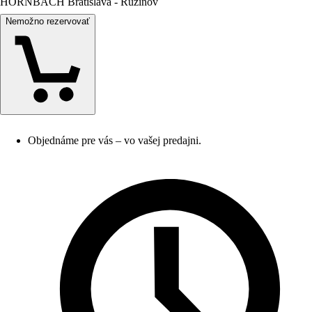
HORNBACH Bratislava - Ružinov
Nemožno rezervovať
Objednáme pre vás – vo vašej predajni.