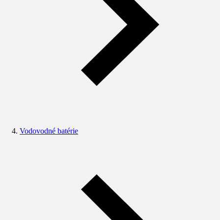
Vodovodné batérie