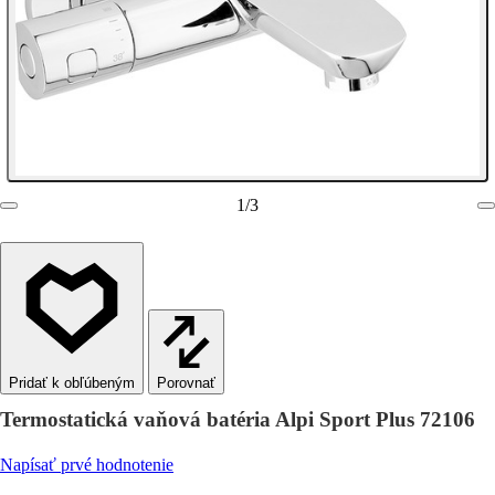
1
/
3
Porovnať
Termostatická vaňová batéria Alpi Sport Plus 72106
Napísať prvé hodnotenie