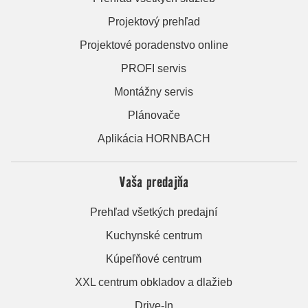
Projektový prehľad
Projektové poradenstvo online
PROFI servis
Montážny servis
Plánovače
Aplikácia HORNBACH
Vaša predajňa
Prehľad všetkých predajní
Kuchynské centrum
Kúpeľňové centrum
XXL centrum obkladov a dlažieb
Drive-In