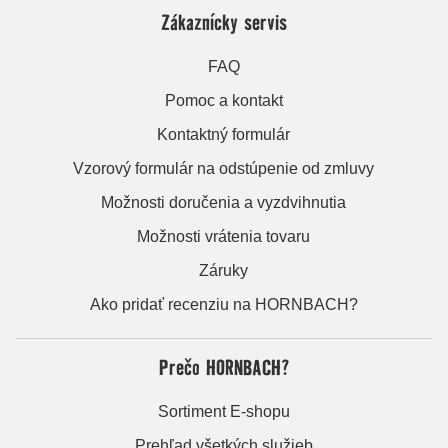
Zákaznícky servis
FAQ
Pomoc a kontakt
Kontaktný formulár
Vzorový formulár na odstúpenie od zmluvy
Možnosti doručenia a vyzdvihnutia
Možnosti vrátenia tovaru
Záruky
Ako pridať recenziu na HORNBACH?
Prečo HORNBACH?
Sortiment E-shopu
Prehľad všetkých služieb