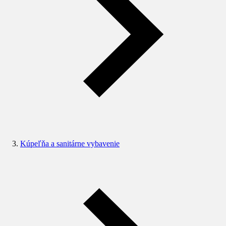
Kúpeľňa a sanitárne vybavenie