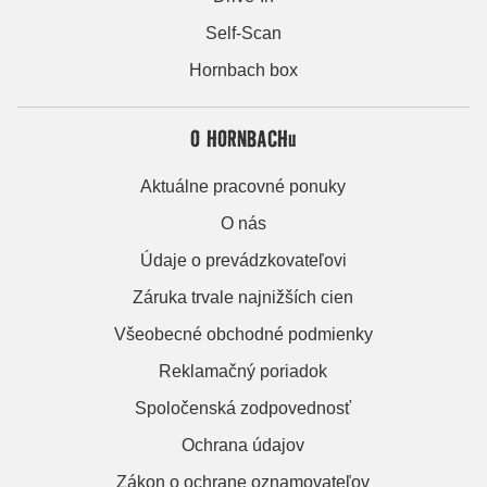
Self-Scan
Hornbach box
O HORNBACHu
Aktuálne pracovné ponuky
O nás
Údaje o prevádzkovateľovi
Záruka trvale najnižších cien
Všeobecné obchodné podmienky
Reklamačný poriadok
Spoločenská zodpovednosť
Ochrana údajov
Zákon o ochrane oznamovateľov