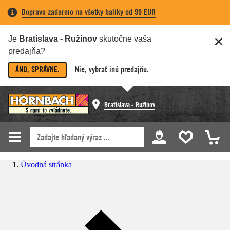
Doprava zadarmo na všetky balíky od 99 EUR
Je
Bratislava - Ružinov
skutočne vaša
predajňa?
ÁNO, SPRÁVNE.
Nie, vybrať inú predajňu.
Bratislava - Ružinov
Úvodná stránka