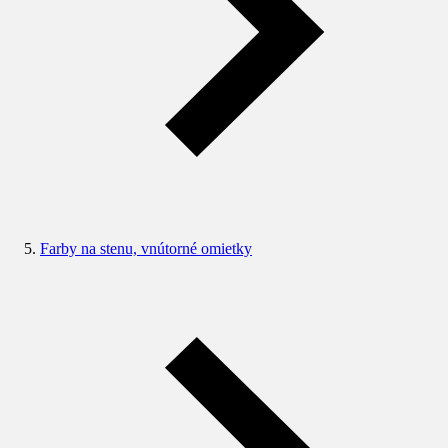
Farby na stenu, vnútorné omietky