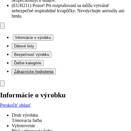
bezpečnostných údajov.
(EUH211) Pozor! Pri rozprašovaní sa môžu vytvárať
nebezpečné respirabilné kvapôčky. Nevdychujte aerosóly ani
hmlu.
Informácie o výrobku
Dátové listy
Bezpečnosť výrobku
Ďalšie kategórie
Zákaznícke hodnotenia
Informácie o výrobku
Preskočiť oblasť
Druh výrobku
Tónovacia farba
Vyhotovenie
Plná a tónovacia farba