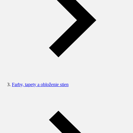
Farby, tapety a obloženie stien