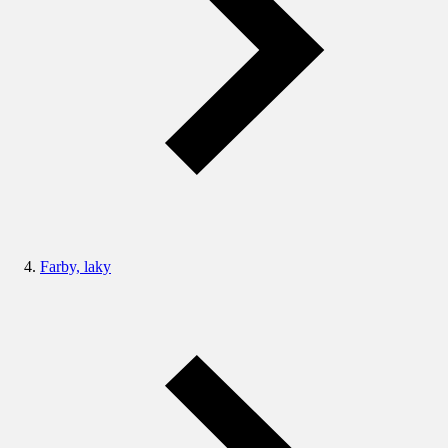
Farby, laky