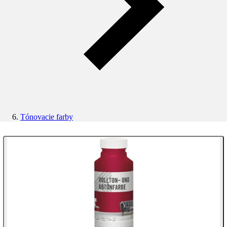
Tónovacie farby