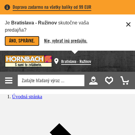
Doprava zadarmo na všetky balíky od 99 EUR
Je
Bratislava - Ružinov
skutočne vaša
predajňa?
ÁNO, SPRÁVNE.
Nie, vybrať inú predajňu.
Bratislava - Ružinov
Úvodná stránka