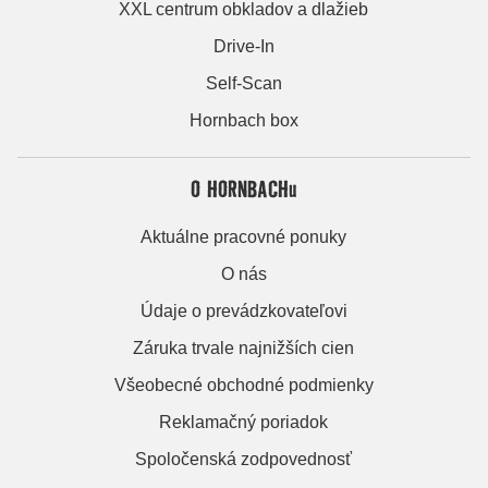
XXL centrum obkladov a dlažieb
Drive-In
Self-Scan
Hornbach box
O HORNBACHu
Aktuálne pracovné ponuky
O nás
Údaje o prevádzkovateľovi
Záruka trvale najnižších cien
Všeobecné obchodné podmienky
Reklamačný poriadok
Spoločenská zodpovednosť