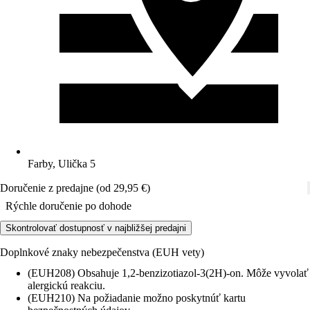
Farby, Ulička 5
Doručenie z predajne (od 29,95 €)
Rýchle doručenie po dohode
Skontrolovať dostupnosť v najbližšej predajni
Doplnkové znaky nebezpečenstva (EUH vety)
(EUH208) Obsahuje 1,2-benzizotiazol-3(2H)-on. Môže vyvolať
alergickú reakciu.
(EUH210) Na požiadanie možno poskytnúť kartu