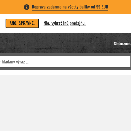
Doprava zadarmo na všetky balíky od 99 EUR
ÁNO, SPRÁVNE.
Nie, vybrať inú predajňu.
Sledovanie 