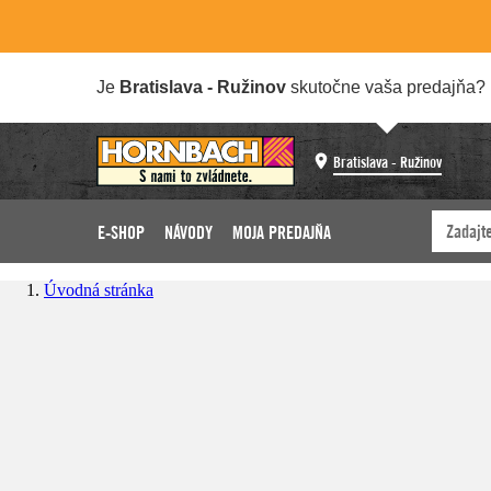
Je
Bratislava - Ružinov
skutočne vaša predajňa?
Bratislava - Ružinov
E-SHOP
NÁVODY
MOJA PREDAJŇA
Úvodná stránka