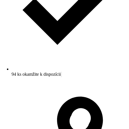
94 ks okamžite k dispozícii