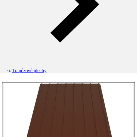
Trapézové plechy