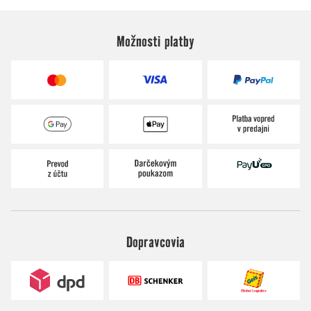
Možnosti platby
Dopravcovia