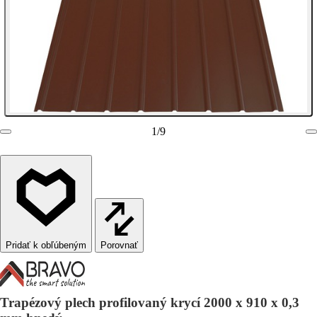
1
/
9
Porovnať
Trapézový plech profilovaný krycí 2000 x 910 x 0,3