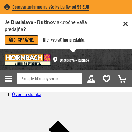
Doprava zadarmo na všetky balíky od 99 EUR
Je
Bratislava - Ružinov
skutočne vaša
predajňa?
ÁNO, SPRÁVNE.
Nie, vybrať inú predajňu.
Bratislava - Ružinov
Úvodná stránka