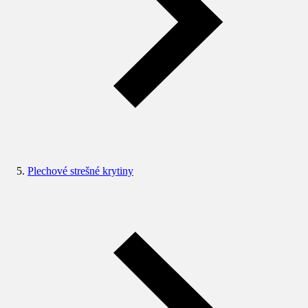
Plechové strešné krytiny