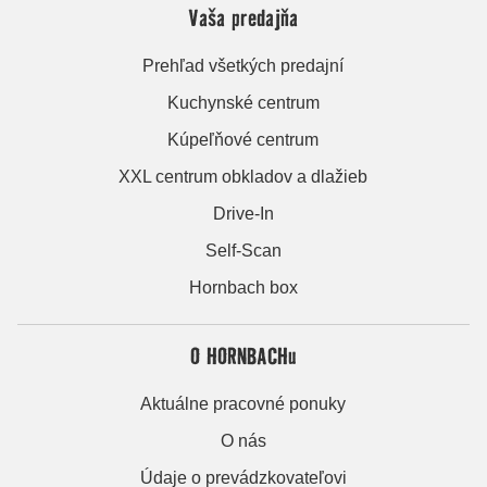
Vaša predajňa
Prehľad všetkých predajní
Kuchynské centrum
Kúpeľňové centrum
XXL centrum obkladov a dlažieb
Drive-In
Self-Scan
Hornbach box
O HORNBACHu
Aktuálne pracovné ponuky
O nás
Údaje o prevádzkovateľovi