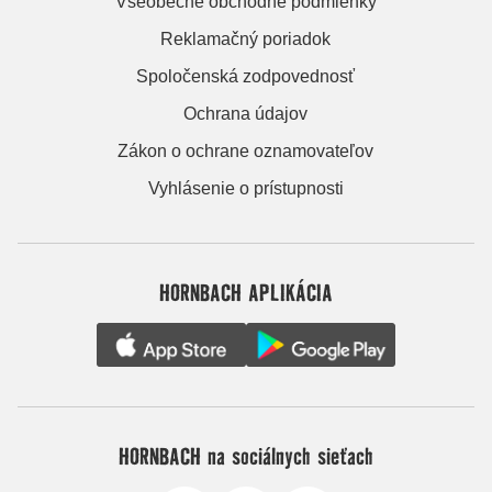
Všeobecné obchodné podmienky
Reklamačný poriadok
Spoločenská zodpovednosť
Ochrana údajov
Zákon o ochrane oznamovateľov
Vyhlásenie o prístupnosti
HORNBACH APLIKÁCIA
HORNBACH na sociálnych sieťach