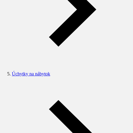
Úchytky na nábytok