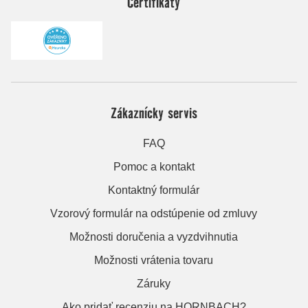
Certifikáty
Zákaznícky servis
FAQ
Pomoc a kontakt
Kontaktný formulár
Vzorový formulár na odstúpenie od zmluvy
Možnosti doručenia a vyzdvihnutia
Možnosti vrátenia tovaru
Záruky
Ako pridať recenziu na HORNBACH?