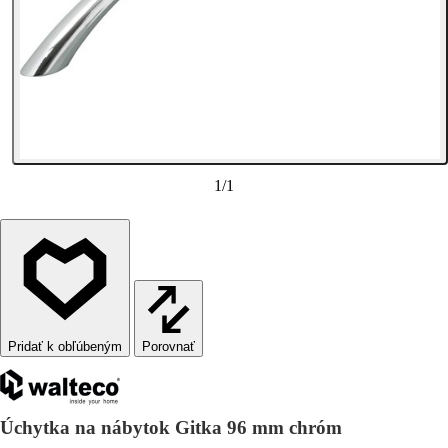
1
/
1
Porovnať
Úchytka na nábytok Gitka 96 mm chróm