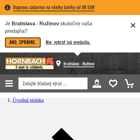
Doprava zadarmo na všetky balíky od 99 EUR
Je
Bratislava - Ružinov
skutočne vaša
predajňa?
ÁNO, SPRÁVNE.
Nie, vybrať inú predajňu.
Bratislava - Ružinov
Úvodná stránka