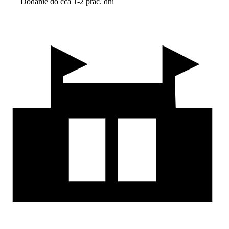
Dodanie do cca 1-2 prac. dní