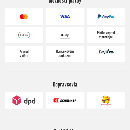
Možnosti platby
Dopravcovia