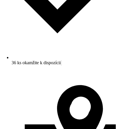
36 ks okamžite k dispozícii