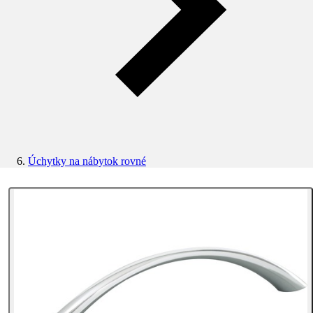
Úchytky na nábytok rovné