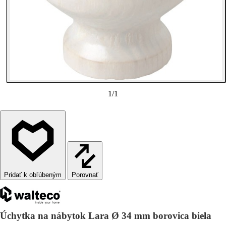
1
/
1
Porovnať
Úchytka na nábytok Lara Ø 34 mm borovica biela