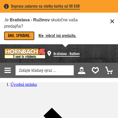
Doprava zadarmo na všetky balíky od 99 EUR
Je
Bratislava - Ružinov
skutočne vaša
predajňa?
ÁNO, SPRÁVNE.
Nie, vybrať inú predajňu.
Bratislava - Ružinov
Úvodná stránka