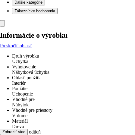
Ďalšie kategórie
Zákaznícke hodnotenia
Informácie o výrobku
Preskočiť oblasť
Druh výrobku
Úchytka
Vyhotovenie
Nábytková úchytka
Oblasť použitia
Interiér
Použitie
Uchopenie
Vhodné pre
Nábytok
Vhodné pre priestory
V dome
Materiál
Drevo
Farebný odtieň
Zobraziť viac