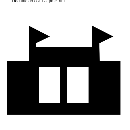
Dodanie do cca 1-2 prac. dní