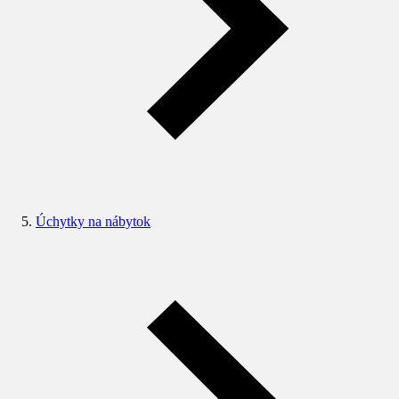
Úchytky na nábytok