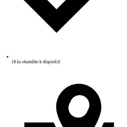
18 ks okamžite k dispozícii