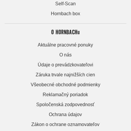
Self-Scan
Hornbach box
O HORNBACHu
Aktuálne pracovné ponuky
O nás
Údaje o prevádzkovateľovi
Záruka trvale najnižších cien
Všeobecné obchodné podmienky
Reklamačný poriadok
Spoločenská zodpovednosť
Ochrana údajov
Zákon o ochrane oznamovateľov