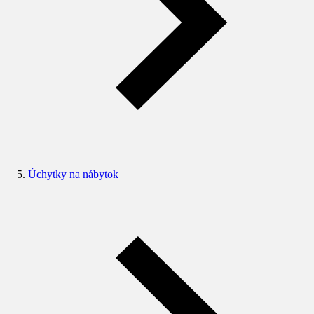
Úchytky na nábytok