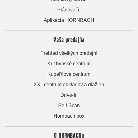
Plánovače
Aplikácia HORNBACH
Vaša predajňa
Prehľad všetkých predajní
Kuchynské centrum
Kúpeľňové centrum
XXL centrum obkladov a dlažieb
Drive-In
Self-Scan
Hornbach box
O HORNBACHu