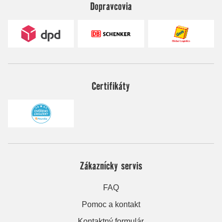
Dopravcovia
Certifikáty
Zákaznícky servis
FAQ
Pomoc a kontakt
Kontaktný formulár