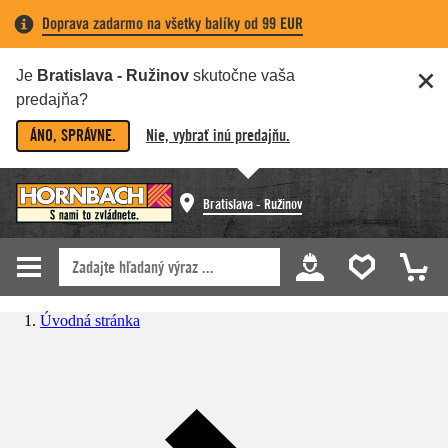
Doprava zadarmo na všetky balíky od 99 EUR
Je
Bratislava - Ružinov
skutočne vaša
predajňa?
ÁNO, SPRÁVNE.
Nie, vybrať inú predajňu.
Bratislava - Ružinov
Úvodná stránka