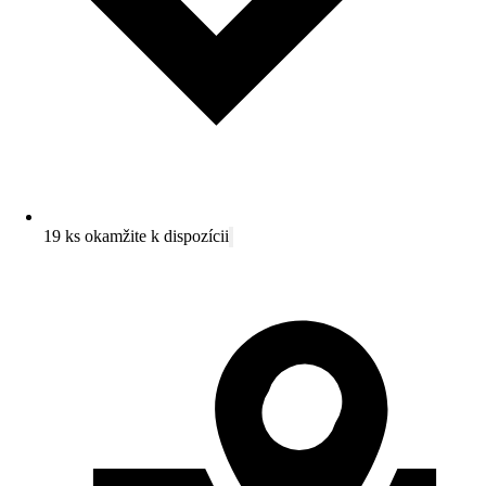
19 ks okamžite k dispozícii