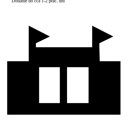
Dodanie do cca 1-2 prac. dní