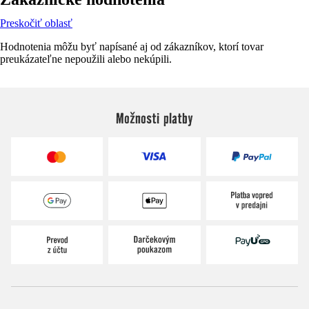
Preskočiť oblasť
Hodnotenia môžu byť napísané aj od zákazníkov, ktorí tovar
preukázateľne nepoužili alebo nekúpili.
Možnosti platby