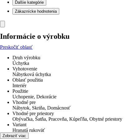
Ďalšie kategórie
Zákaznícke hodnotenia
Informácie o výrobku
Preskočiť oblasť
Druh výrobku
Úchytka
Vyhotovenie
Nábytková úchytka
Oblasť použitia
Interiér
Použitie
Uchopenie, Dekorácie
Vhodné pre
Nábytok, Skriňa, Domácnosť
Vhodné pre priestory
Obývačka, Šatňa, Pracovňa, Kúpeľňa, Obytné priestory
Variant
Hranatá rukoväť
Materiál
Zobraziť viac