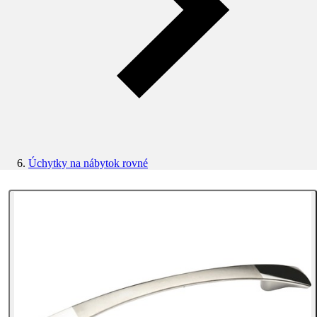
Úchytky na nábytok rovné