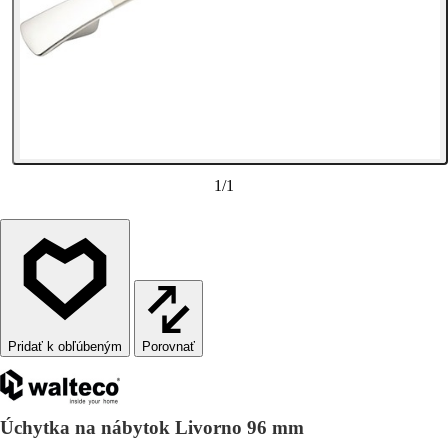
1
/
1
Porovnať
Úchytka na nábytok Livorno 96 mm