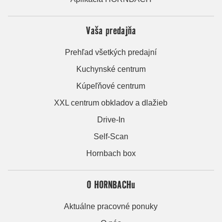
Vaša predajňa
Prehľad všetkých predajní
Kuchynské centrum
Kúpeľňové centrum
XXL centrum obkladov a dlažieb
Drive-In
Self-Scan
Hornbach box
O HORNBACHu
Aktuálne pracovné ponuky