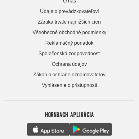
O nás
Údaje o prevádzkovateľovi
Záruka trvale najnižších cien
Všeobecné obchodné podmienky
Reklamačný poriadok
Spoločenská zodpovednosť
Ochrana údajov
Zákon o ochrane oznamovateľov
Vyhlásenie o prístupnosti
HORNBACH APLIKÁCIA