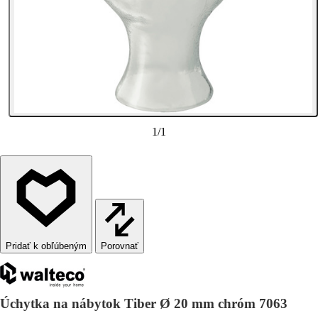
1
/
1
Porovnať
Úchytka na nábytok Tiber Ø 20 mm chróm 7063