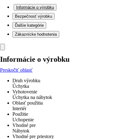
Informácie o výrobku
Bezpečnosť výrobku
Ďalšie kategórie
Zákaznícke hodnotenia
Informácie o výrobku
Preskočiť oblasť
Druh výrobku
Úchytka
Vyhotovenie
Úchytka na nábytok
Oblasť použitia
Interiér
Použitie
Uchopenie
Vhodné pre
Nábytok
Vhodné pre priestory