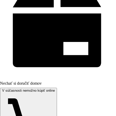
Nechať si doručiť domov
V súčasnosti nemožno kúpiť online