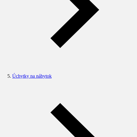
Úchytky na nábytok