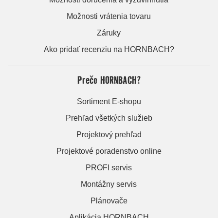
Možnosti vrátenia tovaru
Záruky
Ako pridať recenziu na HORNBACH?
Prečo HORNBACH?
Sortiment E-shopu
Prehľad všetkých služieb
Projektový prehľad
Projektové poradenstvo online
PROFI servis
Montážny servis
Plánovače
Aplikácia HORNBACH