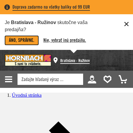
Doprava zadarmo na všetky balíky od 99 EUR
Je
Bratislava - Ružinov
skutočne vaša
predajňa?
ÁNO, SPRÁVNE.
Nie, vybrať inú predajňu.
Bratislava - Ružinov
Úvodná stránka