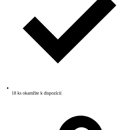
18 ks okamžite k dispozícii