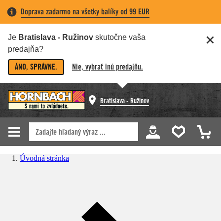
Doprava zadarmo na všetky balíky od 99 EUR
Je
Bratislava - Ružinov
skutočne vaša
predajňa?
ÁNO, SPRÁVNE.
Nie, vybrať inú predajňu.
Bratislava - Ružinov
Úvodná stránka