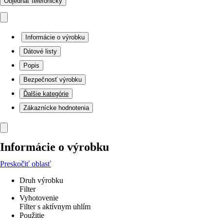
Objednať telefonicky
Informácie o výrobku
Dátové listy
Popis
Bezpečnosť výrobku
Ďalšie kategórie
Zákaznícke hodnotenia
Informácie o výrobku
Preskočiť oblasť
Druh výrobku
Filter
Vyhotovenie
Filter s aktívnym uhlím
Použitie