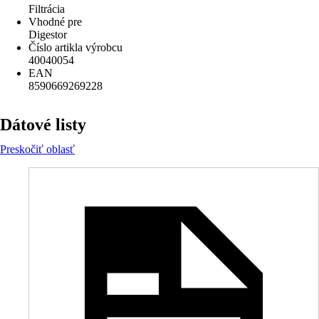
Filtrácia
Vhodné pre
Digestor
Číslo artikla výrobcu
40040054
EAN
8590669269228
Dátové listy
Preskočiť oblasť