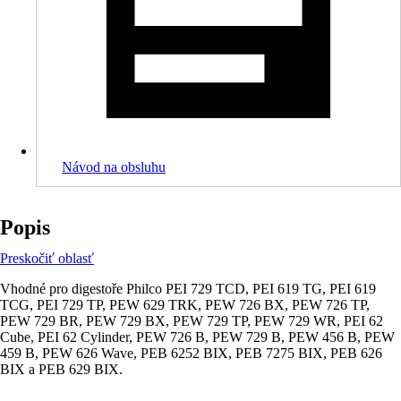
Návod na obsluhu
Popis
Preskočiť oblasť
Vhodné pro digestoře Philco PEI 729 TCD, PEI 619 TG, PEI 619
TCG, PEI 729 TP, PEW 629 TRK, PEW 726 BX, PEW 726 TP,
PEW 729 BR, PEW 729 BX, PEW 729 TP, PEW 729 WR, PEI 62
Cube, PEI 62 Cylinder, PEW 726 B, PEW 729 B, PEW 456 B, PEW
459 B, PEW 626 Wave, PEB 6252 BIX, PEB 7275 BIX, PEB 626
BIX a PEB 629 BIX.