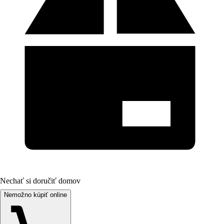
Nechať si doručiť domov
Nemožno kúpiť online