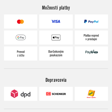
Možnosti platby
Dopravcovia