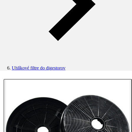
Uhlíkové filtre do digestorov