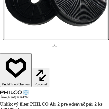
1
/
1
Porovnať
Uhlíkový filter PHILCO Air 2 pre odsávač pár 2 ks