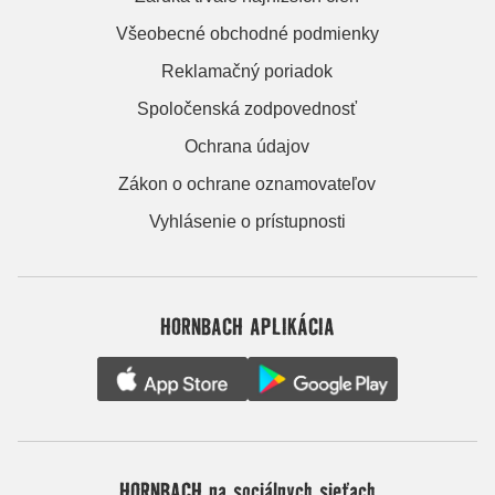
Všeobecné obchodné podmienky
Reklamačný poriadok
Spoločenská zodpovednosť
Ochrana údajov
Zákon o ochrane oznamovateľov
Vyhlásenie o prístupnosti
HORNBACH APLIKÁCIA
HORNBACH na sociálnych sieťach