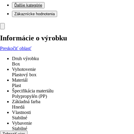
Ďalšie kategórie
Zákaznícke hodnotenia
Informácie o výrobku
Preskočiť oblasť
Druh výrobku
Box
Vyhotovenie
Plastový box
Materiál
Plast
Špecifikácia materiálu
Polypropylén (PP)
Základná farba
Hnedá
Vlastnosti
Stabilné
Vybavenie
Stabilné
Funkcie
Zobraziť viac