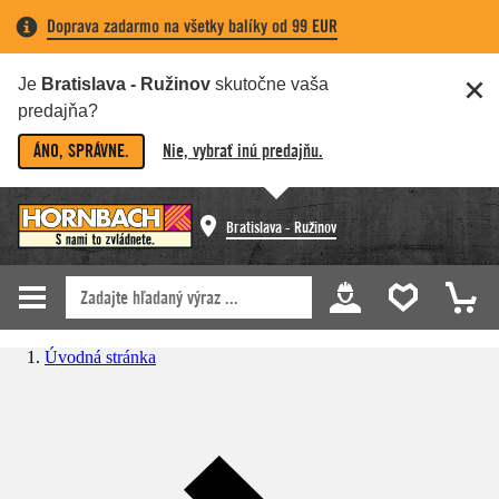
Doprava zadarmo na všetky balíky od 99 EUR
Je
Bratislava - Ružinov
skutočne vaša
predajňa?
ÁNO, SPRÁVNE.
Nie, vybrať inú predajňu.
Bratislava - Ružinov
Úvodná stránka