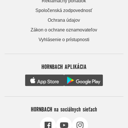
Reklamačný poriadok
Spoločenská zodpovednosť
Ochrana údajov
Zákon o ochrane oznamovateľov
Vyhlásenie o prístupnosti
HORNBACH APLIKÁCIA
HORNBACH na sociálnych sieťach