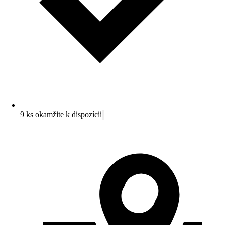
9 ks okamžite k dispozícii