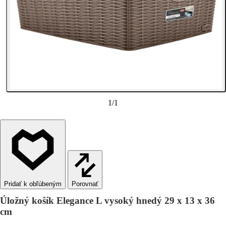
1
/
1
Porovnať
Úložný košík Elegance L vysoký hnedý 29 x 13 x 36
cm