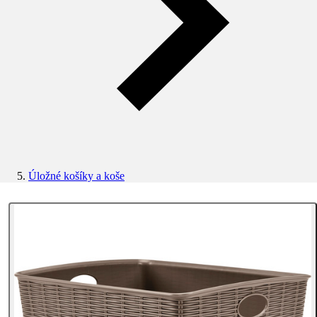
Úložné košíky a koše