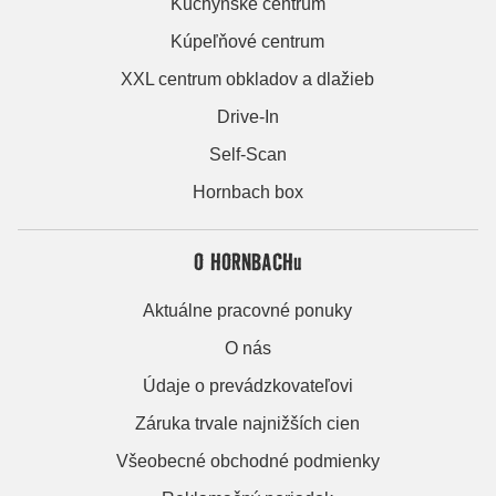
Kuchynské centrum
Kúpeľňové centrum
XXL centrum obkladov a dlažieb
Drive-In
Self-Scan
Hornbach box
O HORNBACHu
Aktuálne pracovné ponuky
O nás
Údaje o prevádzkovateľovi
Záruka trvale najnižších cien
Všeobecné obchodné podmienky