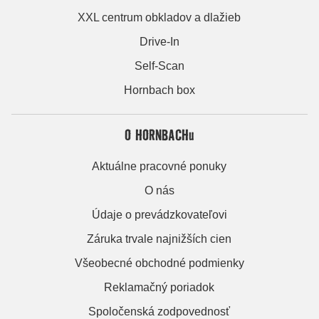
XXL centrum obkladov a dlažieb
Drive-In
Self-Scan
Hornbach box
O HORNBACHu
Aktuálne pracovné ponuky
O nás
Údaje o prevádzkovateľovi
Záruka trvale najnižších cien
Všeobecné obchodné podmienky
Reklamačný poriadok
Spoločenská zodpovednosť