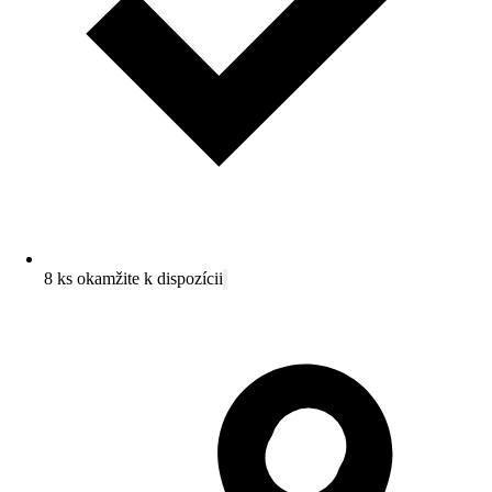
8 ks okamžite k dispozícii