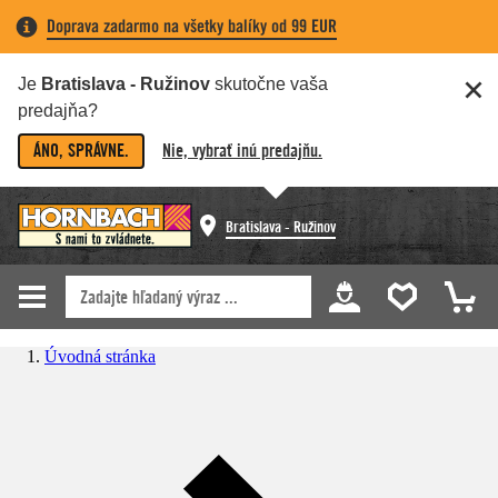
Doprava zadarmo na všetky balíky od 99 EUR
Je
Bratislava - Ružinov
skutočne vaša
predajňa?
ÁNO, SPRÁVNE.
Nie, vybrať inú predajňu.
Bratislava - Ružinov
Úvodná stránka