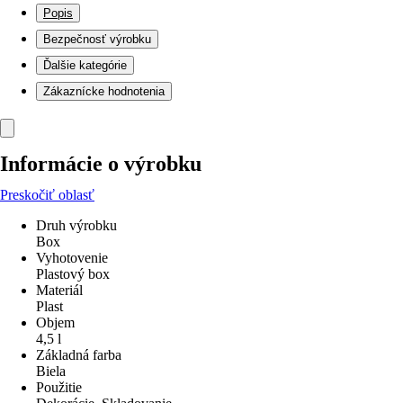
Popis
Bezpečnosť výrobku
Ďalšie kategórie
Zákaznícke hodnotenia
Informácie o výrobku
Preskočiť oblasť
Druh výrobku
Box
Vyhotovenie
Plastový box
Materiál
Plast
Objem
4,5 l
Základná farba
Biela
Použitie