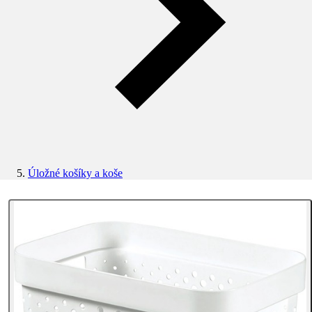
Úložné košíky a koše