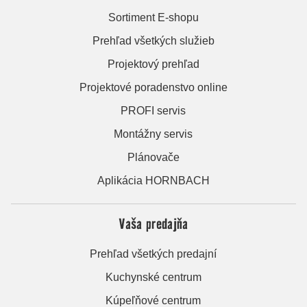
Sortiment E-shopu
Prehľad všetkých služieb
Projektový prehľad
Projektové poradenstvo online
PROFI servis
Montážny servis
Plánovače
Aplikácia HORNBACH
Vaša predajňa
Prehľad všetkých predajní
Kuchynské centrum
Kúpeľňové centrum