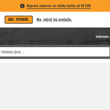
Doprava zadarmo na všetky balíky od 99 EUR
ÁNO, SPRÁVNE.
Nie, vybrať inú predajňu.
Sledovanie 