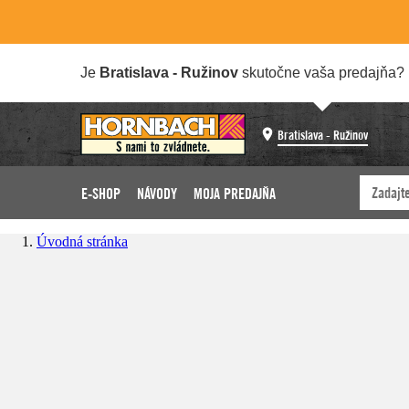
Je
Bratislava - Ružinov
skutočne vaša predajňa?
Bratislava - Ružinov
E-SHOP
NÁVODY
MOJA PREDAJŇA
Úvodná stránka