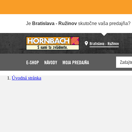
Je
Bratislava - Ružinov
skutočne vaša predajňa?
Bratislava - Ružinov
E-SHOP
NÁVODY
MOJA PREDAJŇA
Úvodná stránka