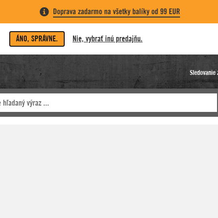
Doprava zadarmo na všetky balíky od 99 EUR
ÁNO, SPRÁVNE.
Nie, vybrať inú predajňu.
Sledovanie 