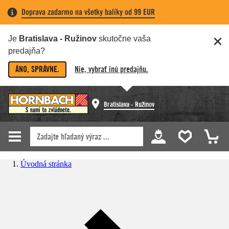
Doprava zadarmo na všetky balíky od 99 EUR
Je
Bratislava - Ružinov
skutočne vaša
predajňa?
ÁNO, SPRÁVNE.
Nie, vybrať inú predajňu.
Bratislava - Ružinov
Úvodná stránka