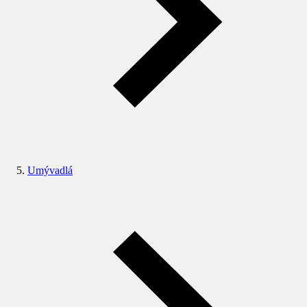
Umývadlá