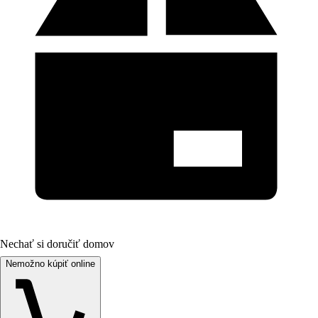
Nechať si doručiť domov
Nemožno kúpiť online