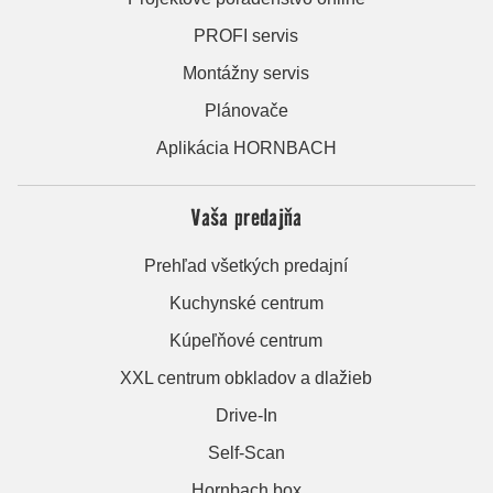
PROFI servis
Montážny servis
Plánovače
Aplikácia HORNBACH
Vaša predajňa
Prehľad všetkých predajní
Kuchynské centrum
Kúpeľňové centrum
XXL centrum obkladov a dlažieb
Drive-In
Self-Scan
Hornbach box