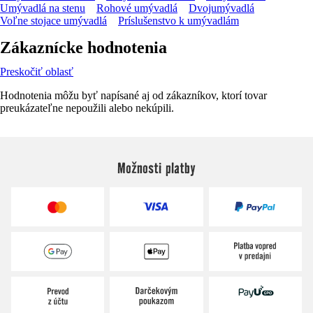
Umývadlá na stenu
Rohové umývadlá
Dvojumývadlá
Voľne stojace umývadlá
Príslušenstvo k umývadlám
Zákaznícke hodnotenia
Preskočiť oblasť
Hodnotenia môžu byť napísané aj od zákazníkov, ktorí tovar
preukázateľne nepoužili alebo nekúpili.
Možnosti platby