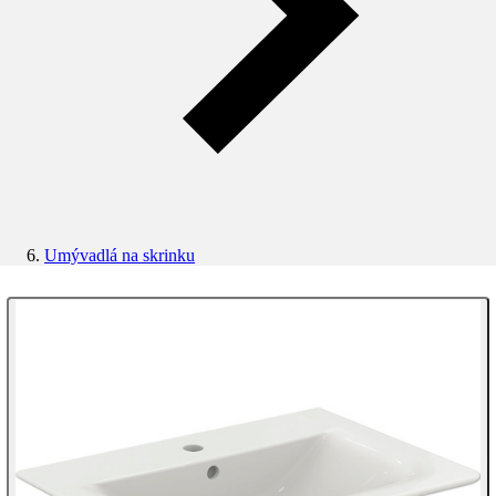
Umývadlá na skrinku