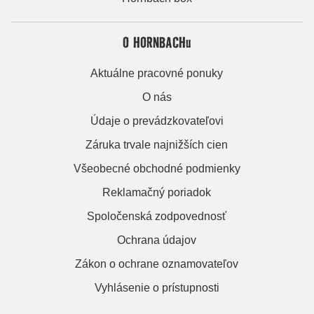
O HORNBACHu
Aktuálne pracovné ponuky
O nás
Údaje o prevádzkovateľovi
Záruka trvale najnižších cien
Všeobecné obchodné podmienky
Reklamačný poriadok
Spoločenská zodpovednosť
Ochrana údajov
Zákon o ochrane oznamovateľov
Vyhlásenie o prístupnosti