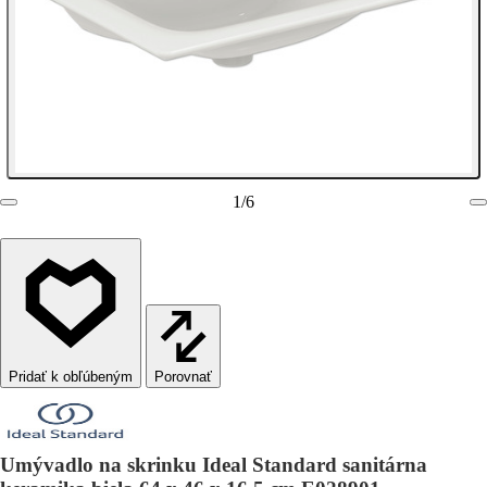
1
/
6
Porovnať
Umývadlo na skrinku Ideal Standard sanitárna