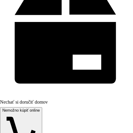
Nechať si doručiť domov
Nemožno kúpiť online