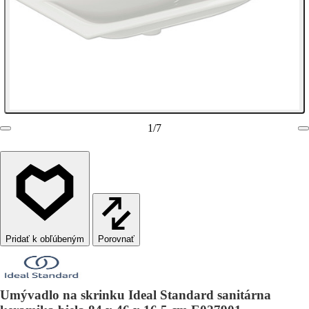
1
/
7
Porovnať
Umývadlo na skrinku Ideal Standard sanitárna