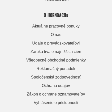
O HORNBACHu
Aktuálne pracovné ponuky
O nás
Údaje o prevádzkovateľovi
Záruka trvale najnižších cien
Všeobecné obchodné podmienky
Reklamačný poriadok
Spoločenská zodpovednosť
Ochrana údajov
Zákon o ochrane oznamovateľov
Vyhlásenie o prístupnosti