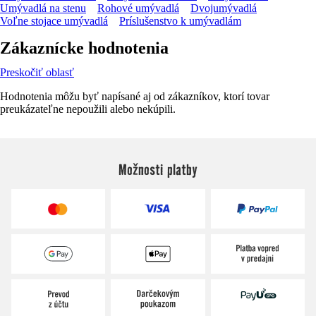
Umývadlá na stenu
Rohové umývadlá
Dvojumývadlá
Voľne stojace umývadlá
Príslušenstvo k umývadlám
Zákaznícke hodnotenia
Preskočiť oblasť
Hodnotenia môžu byť napísané aj od zákazníkov, ktorí tovar
preukázateľne nepoužili alebo nekúpili.
Možnosti platby