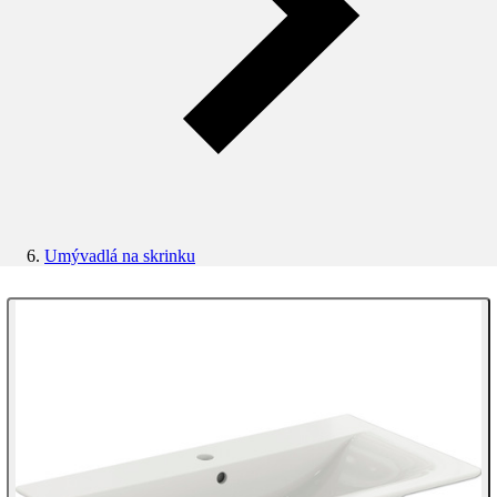
Umývadlá na skrinku