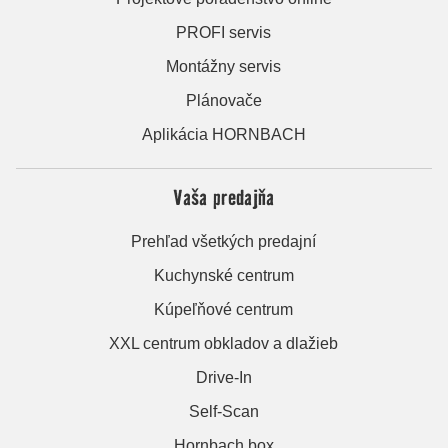
PROFI servis
Montážny servis
Plánovače
Aplikácia HORNBACH
Vaša predajňa
Prehľad všetkých predajní
Kuchynské centrum
Kúpeľňové centrum
XXL centrum obkladov a dlažieb
Drive-In
Self-Scan
Hornbach box