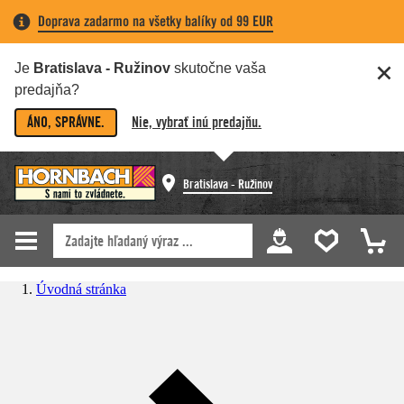
Doprava zadarmo na všetky balíky od 99 EUR
Je
Bratislava - Ružinov
skutočne vaša
predajňa?
ÁNO, SPRÁVNE.
Nie, vybrať inú predajňu.
Bratislava - Ružinov
Úvodná stránka