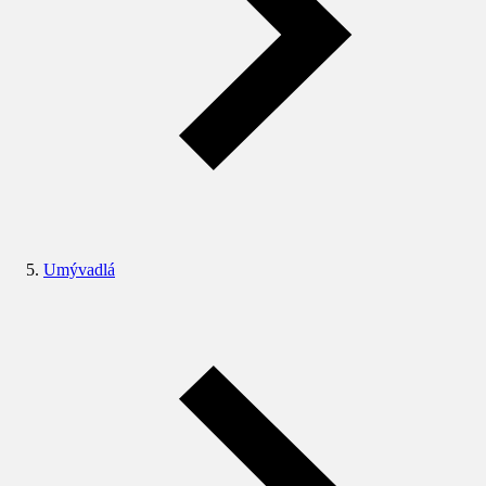
Umývadlá