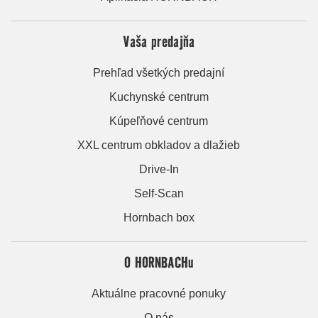
Vaša predajňa
Prehľad všetkých predajní
Kuchynské centrum
Kúpeľňové centrum
XXL centrum obkladov a dlažieb
Drive-In
Self-Scan
Hornbach box
O HORNBACHu
Aktuálne pracovné ponuky
O nás