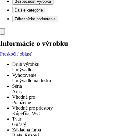
Bezpečnosť výrobku
Ďalšie kategórie
Zákaznícke hodnotenia
Informácie o výrobku
Preskočiť oblasť
Druh výrobku
Umývadlo
Vyhotovenie
Umývadlo na dosku
Séria
Artis
Vhodné pre
Položenie
Vhodné pre priestory
Kúpeľňa, WC
Tvar
Guľatý
Základná farba
Biela, Ružová