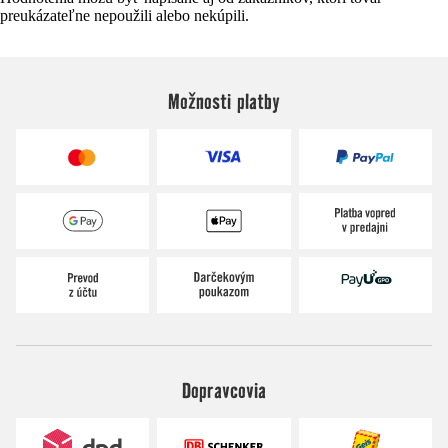
preukázateľne nepoužili alebo nekúpili.
Možnosti platby
Dopravcovia