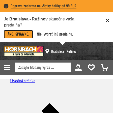
Doprava zadarmo na všetky balíky od 99 EUR
Je
Bratislava - Ružinov
skutočne vaša
predajňa?
ÁNO, SPRÁVNE.
Nie, vybrať inú predajňu.
Bratislava - Ružinov
Úvodná stránka