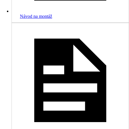
Návod na montáž