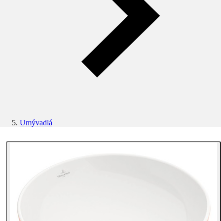
Umývadlá