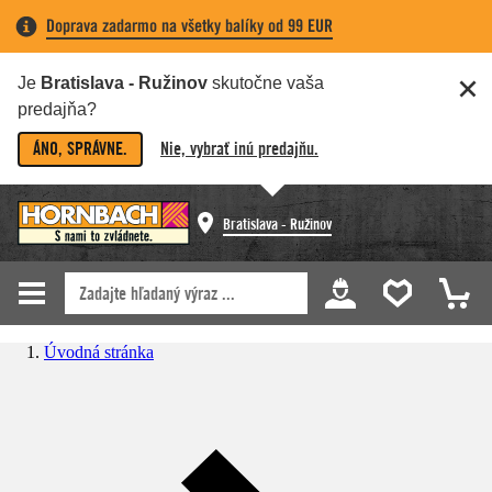
Doprava zadarmo na všetky balíky od 99 EUR
Je
Bratislava - Ružinov
skutočne vaša
predajňa?
ÁNO, SPRÁVNE.
Nie, vybrať inú predajňu.
Bratislava - Ružinov
Úvodná stránka