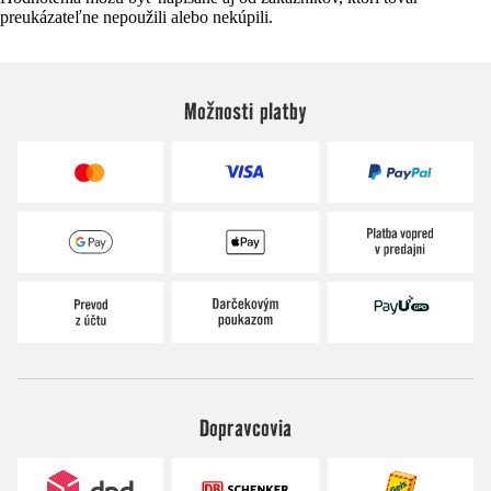
preukázateľne nepoužili alebo nekúpili.
Možnosti platby
Dopravcovia