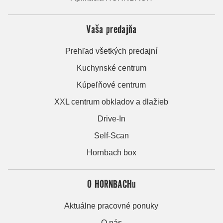
Vaša predajňa
Prehľad všetkých predajní
Kuchynské centrum
Kúpeľňové centrum
XXL centrum obkladov a dlažieb
Drive-In
Self-Scan
Hornbach box
O HORNBACHu
Aktuálne pracovné ponuky
O nás