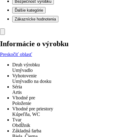
Bezpečnosť výrobku
Ďalšie kategórie
Zákaznícke hodnotenia
Informácie o výrobku
Preskočiť oblasť
Druh výrobku
Umývadlo
Vyhotovenie
Umývadlo na dosku
Séria
Artis
Vhodné pre
Položenie
Vhodné pre priestory
Kúpeľňa, WC
Tvar
Obdĺžnik
Základná farba
Biela, Čierna