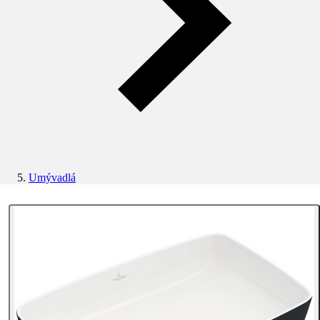
Umývadlá