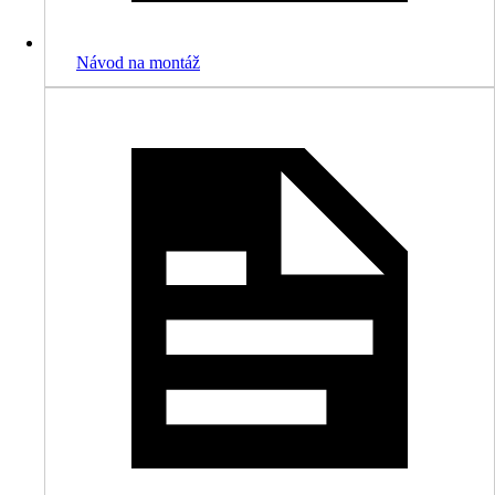
Návod na montáž