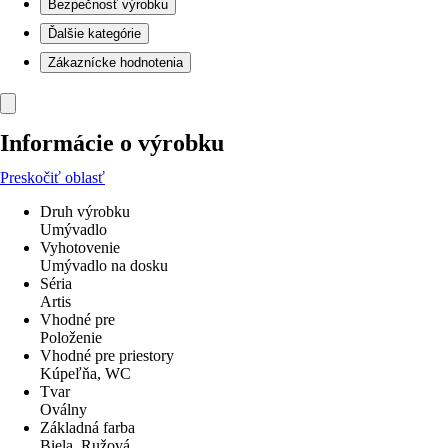
Bezpečnosť výrobku
Ďalšie kategórie
Zákaznícke hodnotenia
Informácie o výrobku
Preskočiť oblasť
Druh výrobku
Umývadlo
Vyhotovenie
Umývadlo na dosku
Séria
Artis
Vhodné pre
Položenie
Vhodné pre priestory
Kúpeľňa, WC
Tvar
Oválny
Základná farba
Biela, Ružová