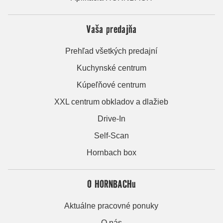
Vaša predajňa
Prehľad všetkých predajní
Kuchynské centrum
Kúpeľňové centrum
XXL centrum obkladov a dlažieb
Drive-In
Self-Scan
Hornbach box
O HORNBACHu
Aktuálne pracovné ponuky
O nás