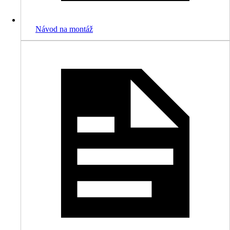
Návod na montáž