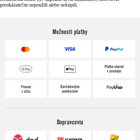
preukázateľne nepoužili alebo nekúpili.
Možnosti platby
Dopravcovia