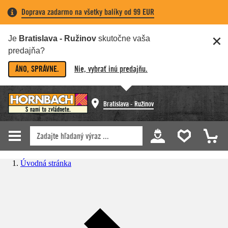
Doprava zadarmo na všetky balíky od 99 EUR
Je
Bratislava - Ružinov
skutočne vaša
predajňa?
ÁNO, SPRÁVNE.
Nie, vybrať inú predajňu.
Bratislava - Ružinov
Úvodná stránka