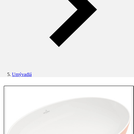
Umývadlá