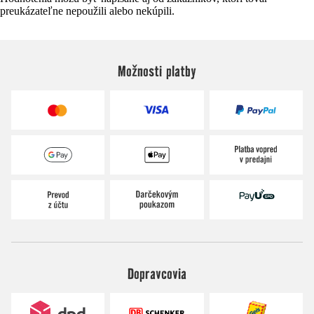
preukázateľne nepoužili alebo nekúpili.
Možnosti platby
Dopravcovia