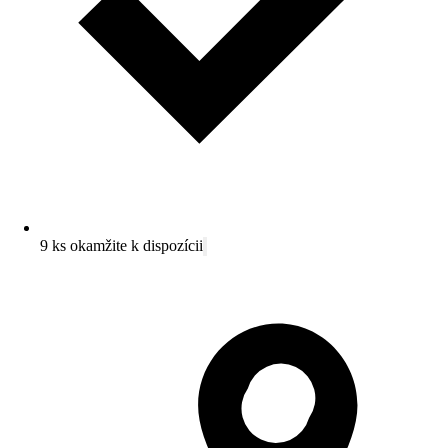
9 ks okamžite k dispozícii