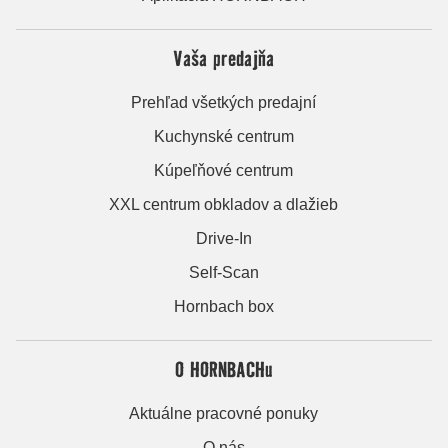
Vaša predajňa
Prehľad všetkých predajní
Kuchynské centrum
Kúpeľňové centrum
XXL centrum obkladov a dlažieb
Drive-In
Self-Scan
Hornbach box
O HORNBACHu
Aktuálne pracovné ponuky
O nás