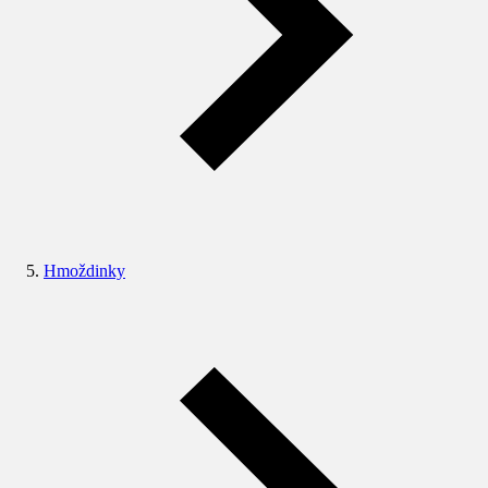
Hmoždinky