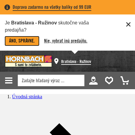
Doprava zadarmo na všetky balíky od 99 EUR
Je
Bratislava - Ružinov
skutočne vaša
predajňa?
ÁNO, SPRÁVNE.
Nie, vybrať inú predajňu.
Bratislava - Ružinov
Úvodná stránka