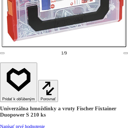
1
/
9
Porovnať
Univerzálna hmoždinky a vruty Fischer Fixtainer
Duopower S 210 ks
Napísať prvé hodnotenie