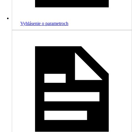
Vyhlásenie o parametroch