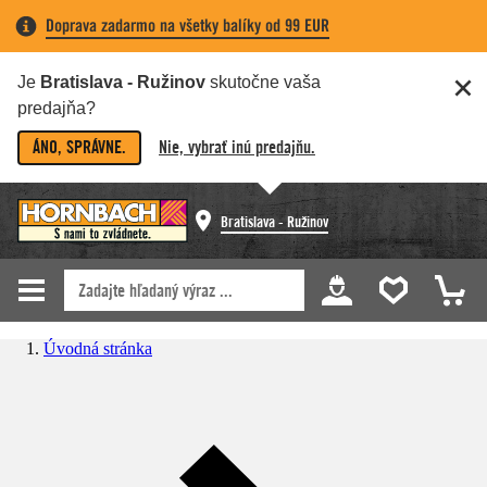
Doprava zadarmo na všetky balíky od 99 EUR
Je
Bratislava - Ružinov
skutočne vaša
predajňa?
ÁNO, SPRÁVNE.
Nie, vybrať inú predajňu.
Bratislava - Ružinov
Úvodná stránka