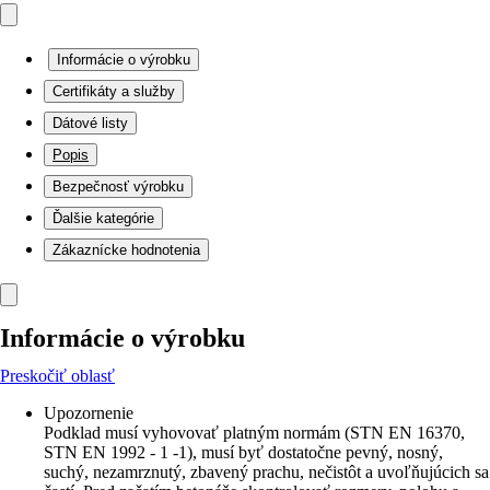
Informácie o výrobku
Certifikáty a služby
Dátové listy
Popis
Bezpečnosť výrobku
Ďalšie kategórie
Zákaznícke hodnotenia
Informácie o výrobku
Preskočiť oblasť
Upozornenie
Podklad musí vyhovovať platným normám (STN EN 16370,
STN EN 1992 - 1 -1), musí byť dostatočne pevný, nosný,
suchý, nezamrznutý, zbavený prachu, nečistôt a uvoľňujúcich sa