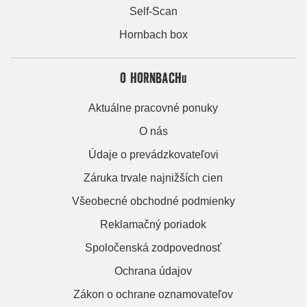
Self-Scan
Hornbach box
O HORNBACHu
Aktuálne pracovné ponuky
O nás
Údaje o prevádzkovateľovi
Záruka trvale najnižších cien
Všeobecné obchodné podmienky
Reklamačný poriadok
Spoločenská zodpovednosť
Ochrana údajov
Zákon o ochrane oznamovateľov