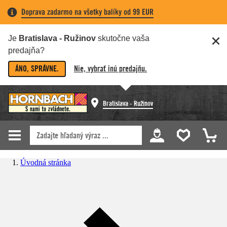
Doprava zadarmo na všetky balíky od 99 EUR
Je
Bratislava - Ružinov
skutočne vaša
predajňa?
ÁNO, SPRÁVNE.
Nie, vybrať inú predajňu.
Bratislava - Ružinov
Úvodná stránka