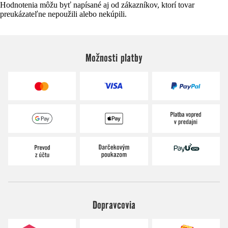
Hodnotenia môžu byť napísané aj od zákazníkov, ktorí tovar
preukázateľne nepoužili alebo nekúpili.
Možnosti platby
Dopravcovia