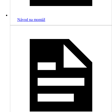
Návod na montáž