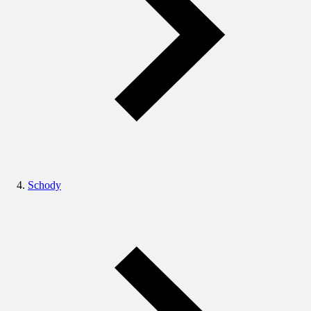
Schody