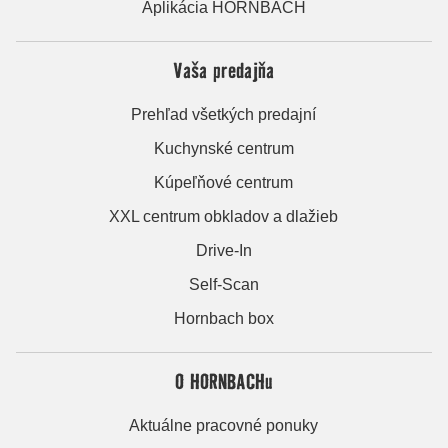
Aplikácia HORNBACH
Vaša predajňa
Prehľad všetkých predajní
Kuchynské centrum
Kúpeľňové centrum
XXL centrum obkladov a dlažieb
Drive-In
Self-Scan
Hornbach box
O HORNBACHu
Aktuálne pracovné ponuky