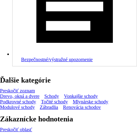
Bezpečnostné/výstražné upozornenie
Ďalšie kategórie
Preskočiť zoznam
Drevo, okná a dvere
Schody
Vonkajšie schody
Podkrovné schody
Točité schody
Mlynárske schody
Modulové schody
Zábradlia
Renovácia schodov
Zákaznícke hodnotenia
Preskočiť oblasť