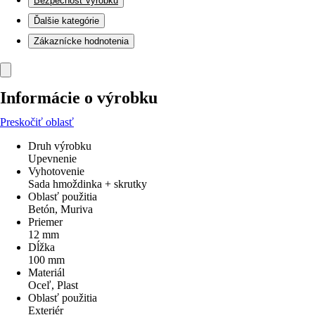
Bezpečnosť výrobku
Ďalšie kategórie
Zákaznícke hodnotenia
Informácie o výrobku
Preskočiť oblasť
Druh výrobku
Upevnenie
Vyhotovenie
Sada hmoždinka + skrutky
Oblasť použitia
Betón, Muriva
Priemer
12 mm
Dĺžka
100 mm
Materiál
Oceľ, Plast
Oblasť použitia
Exteriér