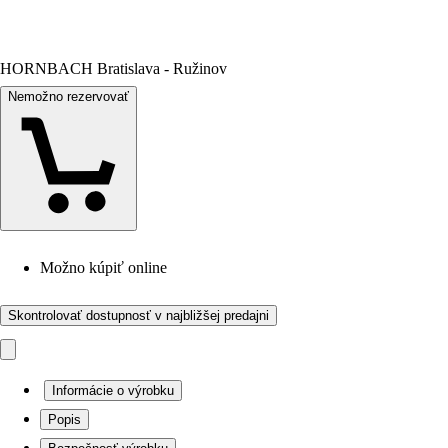
HORNBACH Bratislava - Ružinov
Nemožno rezervovať
Možno kúpiť online
Skontrolovať dostupnosť v najbližšej predajni
Informácie o výrobku
Popis