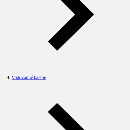
Vodovodné batérie