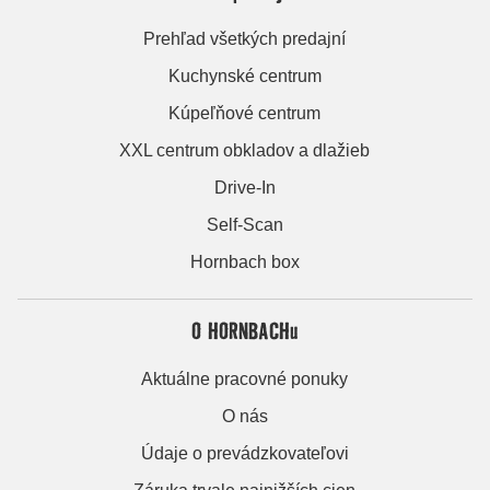
Prehľad všetkých predajní
Kuchynské centrum
Kúpeľňové centrum
XXL centrum obkladov a dlažieb
Drive-In
Self-Scan
Hornbach box
O HORNBACHu
Aktuálne pracovné ponuky
O nás
Údaje o prevádzkovateľovi