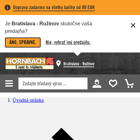
Doprava zadarmo na všetky balíky od 99 EUR
Je
Bratislava - Ružinov
skutočne vaša
predajňa?
ÁNO, SPRÁVNE.
Nie, vybrať inú predajňu.
Bratislava - Ružinov
Úvodná stránka