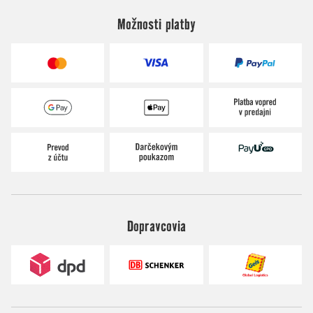
Možnosti platby
Dopravcovia