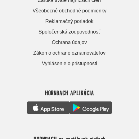
Záruka trvale najnižších cien
Všeobecné obchodné podmienky
Reklamačný poriadok
Spoločenská zodpovednosť
Ochrana údajov
Zákon o ochrane oznamovateľov
Vyhlásenie o prístupnosti
HORNBACH APLIKÁCIA
HORNBACH na sociálnych sieťach