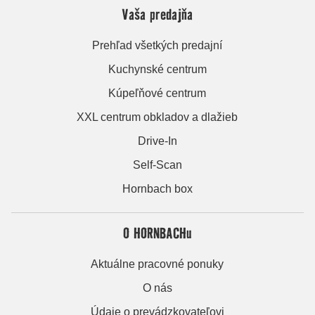
Vaša predajňa
Prehľad všetkých predajní
Kuchynské centrum
Kúpeľňové centrum
XXL centrum obkladov a dlažieb
Drive-In
Self-Scan
Hornbach box
O HORNBACHu
Aktuálne pracovné ponuky
O nás
Údaje o prevádzkovateľovi