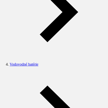
Vodovodné batérie