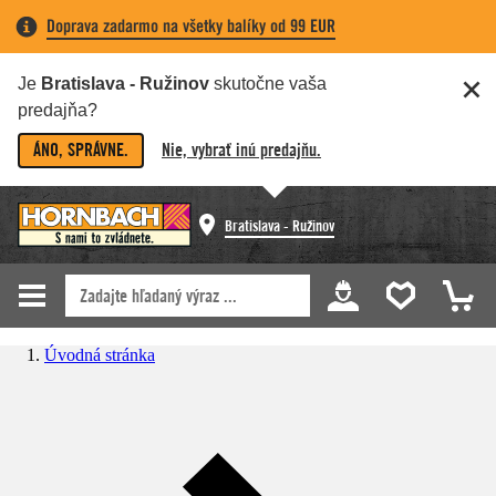
Doprava zadarmo na všetky balíky od 99 EUR
Je
Bratislava - Ružinov
skutočne vaša
predajňa?
ÁNO, SPRÁVNE.
Nie, vybrať inú predajňu.
Bratislava - Ružinov
Úvodná stránka