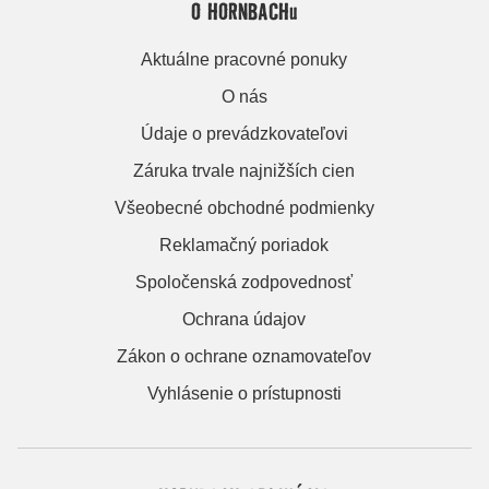
O HORNBACHu
Aktuálne pracovné ponuky
O nás
Údaje o prevádzkovateľovi
Záruka trvale najnižších cien
Všeobecné obchodné podmienky
Reklamačný poriadok
Spoločenská zodpovednosť
Ochrana údajov
Zákon o ochrane oznamovateľov
Vyhlásenie o prístupnosti