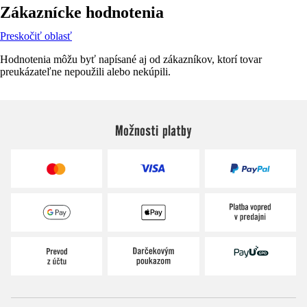
Zákaznícke hodnotenia
Preskočiť oblasť
Hodnotenia môžu byť napísané aj od zákazníkov, ktorí tovar
preukázateľne nepoužili alebo nekúpili.
Možnosti platby