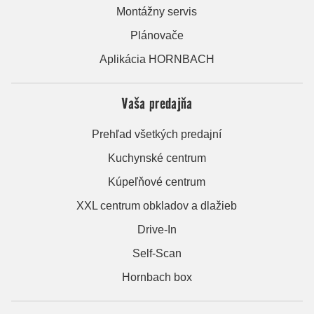
Montážny servis
Plánovače
Aplikácia HORNBACH
Vaša predajňa
Prehľad všetkých predajní
Kuchynské centrum
Kúpeľňové centrum
XXL centrum obkladov a dlažieb
Drive-In
Self-Scan
Hornbach box