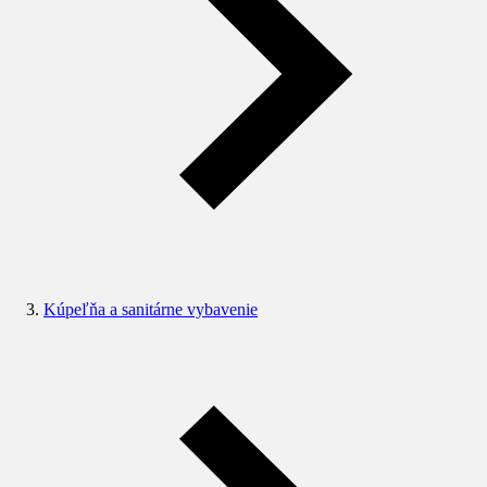
Kúpeľňa a sanitárne vybavenie