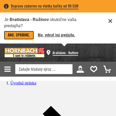
Doprava zadarmo na všetky balíky od 99 EUR
Je
Bratislava - Ružinov
skutočne vaša
predajňa?
ÁNO, SPRÁVNE.
Nie, vybrať inú predajňu.
Bratislava - Ružinov
Úvodná stránka