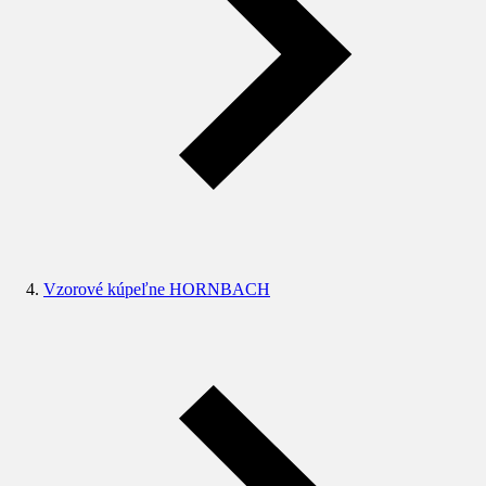
Vzorové kúpeľne HORNBACH