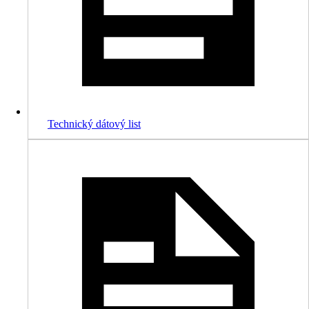
Technický dátový list