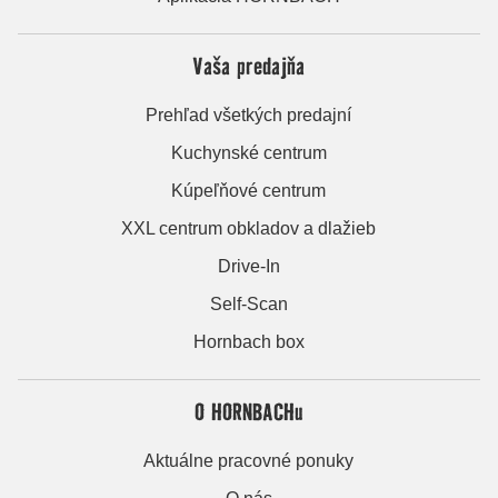
Vaša predajňa
Prehľad všetkých predajní
Kuchynské centrum
Kúpeľňové centrum
XXL centrum obkladov a dlažieb
Drive-In
Self-Scan
Hornbach box
O HORNBACHu
Aktuálne pracovné ponuky