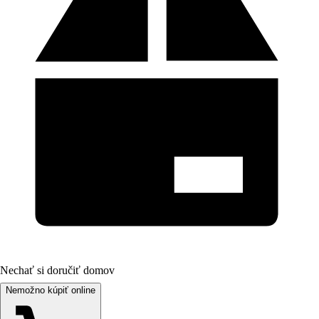
Nechať si doručiť domov
Nemožno kúpiť online