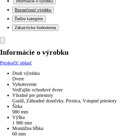
Informácie o výrobku
Bezpečnosť výrobku
Ďalšie kategórie
Zákaznícke hodnotenia
Informácie o výrobku
Preskočiť oblasť
Druh výrobku
Dvere
Vyhotovenie
Vedľajšie vchodové dvere
Vhodné pre priestory
Garáž, Záhradné domčeky, Pivnica, Vstupné priestory
Šírka
980 mm
Výška
1 980 mm
Montážna hĺbka
60 mm