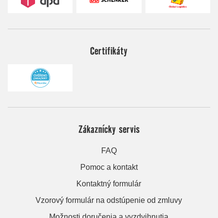
Certifikáty
Zákaznícky servis
FAQ
Pomoc a kontakt
Kontaktný formulár
Vzorový formulár na odstúpenie od zmluvy
Možnosti doručenia a vyzdvihnutia