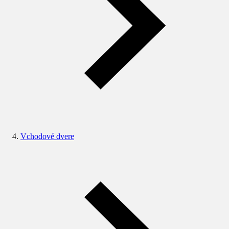
Vchodové dvere