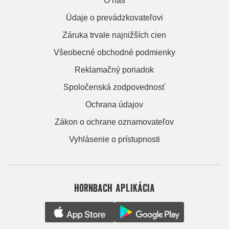
O nás
Údaje o prevádzkovateľovi
Záruka trvale najnižších cien
Všeobecné obchodné podmienky
Reklamačný poriadok
Spoločenská zodpovednosť
Ochrana údajov
Zákon o ochrane oznamovateľov
Vyhlásenie o prístupnosti
HORNBACH APLIKÁCIA