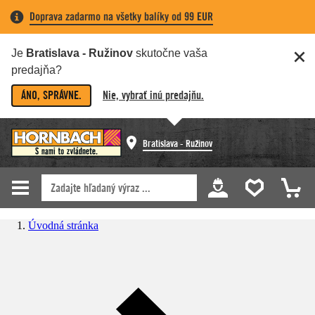
Doprava zadarmo na všetky balíky od 99 EUR
Je
Bratislava - Ružinov
skutočne vaša
predajňa?
ÁNO, SPRÁVNE.
Nie, vybrať inú predajňu.
Bratislava - Ružinov
Úvodná stránka