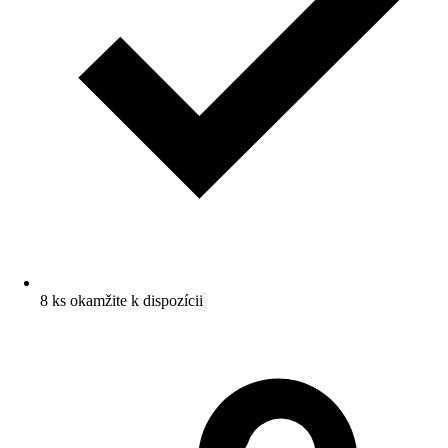
8 ks okamžite k dispozícii