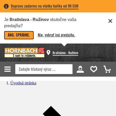
Doprava zadarmo na všetky balíky od 99 EUR
Je
Bratislava - Ružinov
skutočne vaša
predajňa?
ÁNO, SPRÁVNE.
Nie, vybrať inú predajňu.
Bratislava - Ružinov
Úvodná stránka