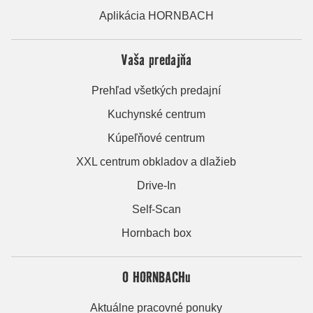
Aplikácia HORNBACH
Vaša predajňa
Prehľad všetkých predajní
Kuchynské centrum
Kúpeľňové centrum
XXL centrum obkladov a dlažieb
Drive-In
Self-Scan
Hornbach box
O HORNBACHu
Aktuálne pracovné ponuky