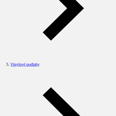
Vinylové podlahy