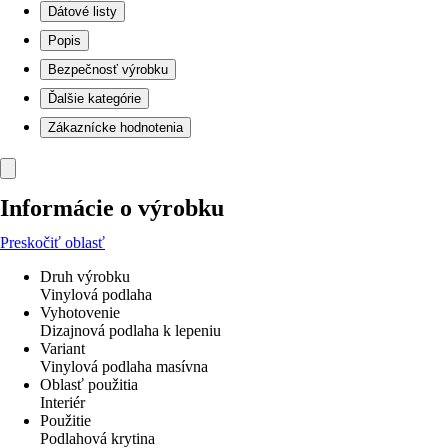
Dátové listy
Popis
Bezpečnosť výrobku
Ďalšie kategórie
Zákaznícke hodnotenia
Informácie o výrobku
Preskočiť oblasť
Druh výrobku
Vinylová podlaha
Vyhotovenie
Dizajnová podlaha k lepeniu
Variant
Vinylová podlaha masívna
Oblasť použitia
Interiér
Použitie
Podlahová krytina