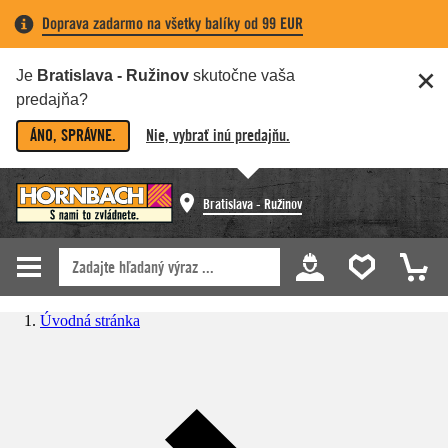
Doprava zadarmo na všetky balíky od 99 EUR
Je
Bratislava - Ružinov
skutočne vaša
predajňa?
ÁNO, SPRÁVNE.
Nie, vybrať inú predajňu.
Bratislava - Ružinov
Úvodná stránka