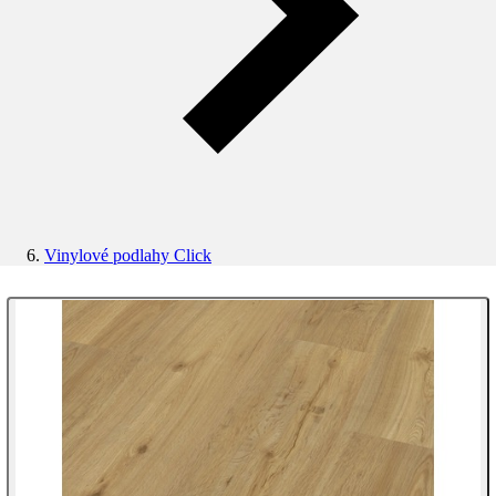
Vinylové podlahy Click