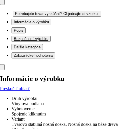
Potrebujete tovar vyskúšať? Objednajte si vzorku.
Informácie o výrobku
Popis
Bezpečnosť výrobku
Ďalšie kategórie
Zákaznícke hodnotenia
Informácie o výrobku
Preskočiť oblasť
Druh výrobku
Vinylová podlaha
Vyhotovenie
Spojenie kliknutím
Variant
Tvarovo stabilná nosná doska, Nosná doska na báze dreva