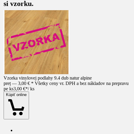
si vzorku.
Vzorka vinylovej podlahy 9.4 dub natur alpine
preț — 3,00 € * Všetky ceny vr. DPH a bez nákladov na prepravu
pe ks
3,00 €
*
/
ks
Kúpiť online