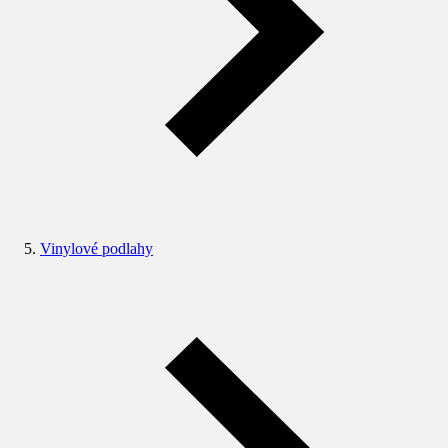
Vinylové podlahy