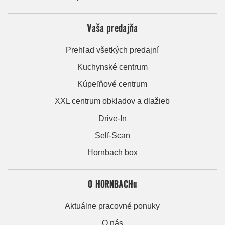
Vaša predajňa
Prehľad všetkých predajní
Kuchynské centrum
Kúpeľňové centrum
XXL centrum obkladov a dlažieb
Drive-In
Self-Scan
Hornbach box
O HORNBACHu
Aktuálne pracovné ponuky
O nás