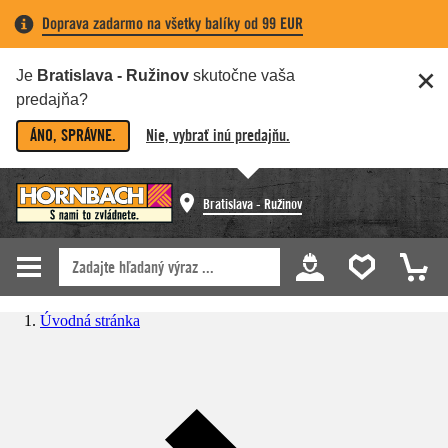
Doprava zadarmo na všetky balíky od 99 EUR
Je
Bratislava - Ružinov
skutočne vaša
predajňa?
ÁNO, SPRÁVNE.
Nie, vybrať inú predajňu.
Bratislava - Ružinov
Úvodná stránka