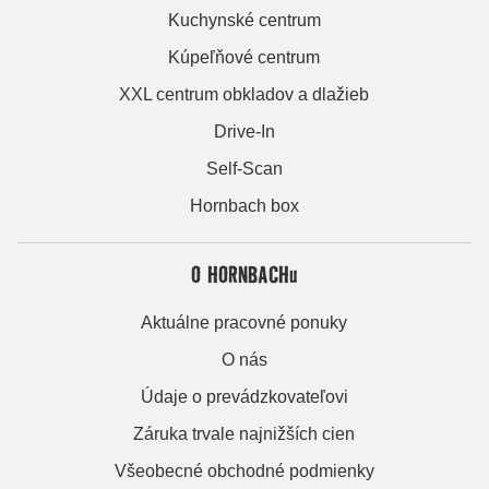
Kuchynské centrum
Kúpeľňové centrum
XXL centrum obkladov a dlažieb
Drive-In
Self-Scan
Hornbach box
O HORNBACHu
Aktuálne pracovné ponuky
O nás
Údaje o prevádzkovateľovi
Záruka trvale najnižších cien
Všeobecné obchodné podmienky