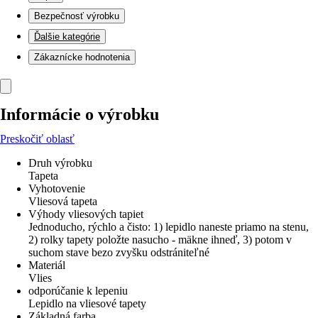
Bezpečnosť výrobku
Ďalšie kategórie
Zákaznícke hodnotenia
Informácie o výrobku
Preskočiť oblasť
Druh výrobku
Tapeta
Vyhotovenie
Vliesová tapeta
Výhody vliesových tapiet
Jednoducho, rýchlo a čisto: 1) lepidlo naneste priamo na stenu,
2) rolky tapety položte nasucho - mäkne ihneď, 3) potom v
suchom stave bezo zvyšku odstrániteľné
Materiál
Vlies
odporúčanie k lepeniu
Lepidlo na vliesové tapety
Základná farba