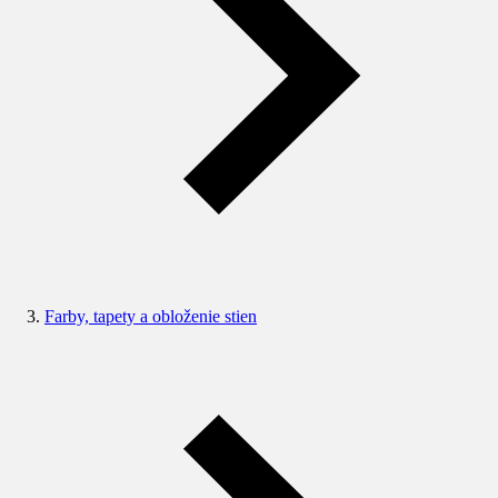
Farby, tapety a obloženie stien