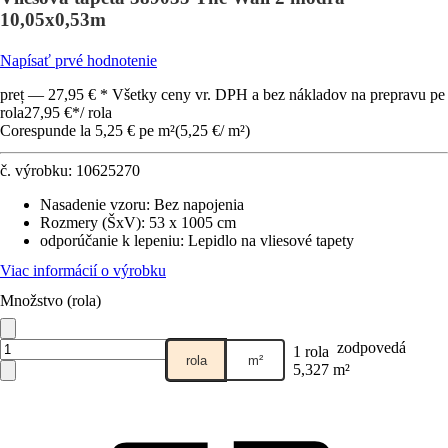
10,05x0,53m
Napísať prvé hodnotenie
preț — 27,95 € * Všetky ceny vr. DPH a bez nákladov na prepravu pe
rola
27,95 €
*
/
rola
Corespunde la 5,25 € pe m²
(
5,25 €
/
m²
)
č. výrobku:
10625270
Nasadenie vzoru
:
Bez napojenia
Rozmery (ŠxV)
:
53 x 1005 cm
odporúčanie k lepeniu
:
Lepidlo na vliesové tapety
Viac informácií o výrobku
Množstvo (rola)
zodpovedá
1 rola
rola
m²
5,327 m²