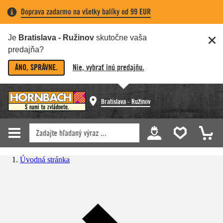
Doprava zadarmo na všetky balíky od 99 EUR
Je
Bratislava - Ružinov
skutočne vaša
predajňa?
ÁNO, SPRÁVNE.
Nie, vybrať inú predajňu.
Bratislava - Ružinov
Úvodná stránka