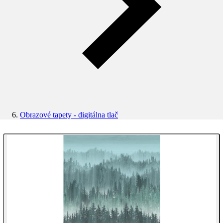
Obrazové tapety - digitálna tlač