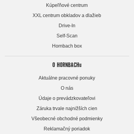
Kúpeľňové centrum
XXL centrum obkladov a dlažieb
Drive-In
Self-Scan
Hornbach box
O HORNBACHu
Aktuálne pracovné ponuky
O nás
Údaje o prevádzkovateľovi
Záruka trvale najnižších cien
Všeobecné obchodné podmienky
Reklamačný poriadok