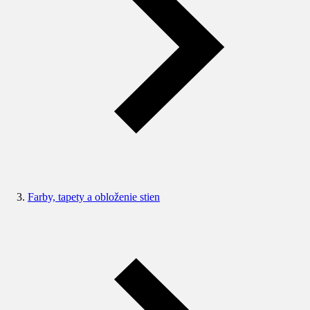
Farby, tapety a obloženie stien