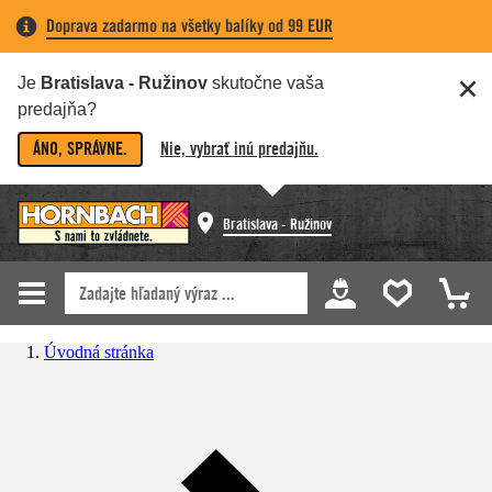
Doprava zadarmo na všetky balíky od 99 EUR
Je
Bratislava - Ružinov
skutočne vaša
predajňa?
ÁNO, SPRÁVNE.
Nie, vybrať inú predajňu.
Bratislava - Ružinov
Úvodná stránka