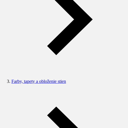
Farby, tapety a obloženie stien