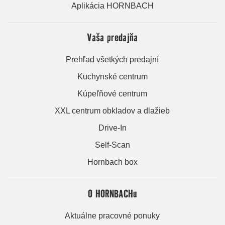
Aplikácia HORNBACH
Vaša predajňa
Prehľad všetkých predajní
Kuchynské centrum
Kúpeľňové centrum
XXL centrum obkladov a dlažieb
Drive-In
Self-Scan
Hornbach box
O HORNBACHu
Aktuálne pracovné ponuky