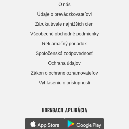
O nás
Údaje o prevádzkovateľovi
Záruka trvale najnižších cien
Všeobecné obchodné podmienky
Reklamačný poriadok
Spoločenská zodpovednosť
Ochrana údajov
Zákon o ochrane oznamovateľov
Vyhlásenie o prístupnosti
HORNBACH APLIKÁCIA