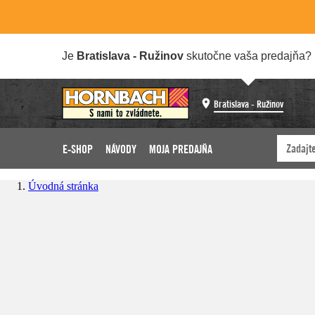
Je
Bratislava - Ružinov
skutočne vaša predajňa?
Bratislava - Ružinov
E-SHOP
NÁVODY
MOJA PREDAJŇA
Úvodná stránka