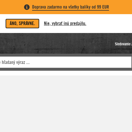
Doprava zadarmo na všetky balíky od 99 EUR
ÁNO, SPRÁVNE.
Nie, vybrať inú predajňu.
Sledovanie 