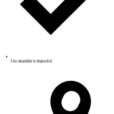
3 ks okamžite k dispozícii