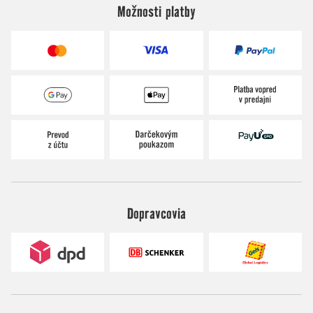
Možnosti platby
Dopravcovia