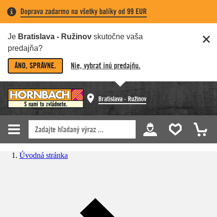
Doprava zadarmo na všetky balíky od 99 EUR
Je
Bratislava - Ružinov
skutočne vaša
predajňa?
ÁNO, SPRÁVNE.
Nie, vybrať inú predajňu.
Bratislava - Ružinov
Úvodná stránka