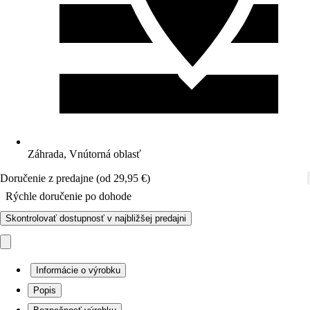
Záhrada, Vnútorná oblasť
Doručenie z predajne (od 29,95 €)
Rýchle doručenie po dohode
Skontrolovať dostupnosť v najbližšej predajni
Informácie o výrobku
Popis