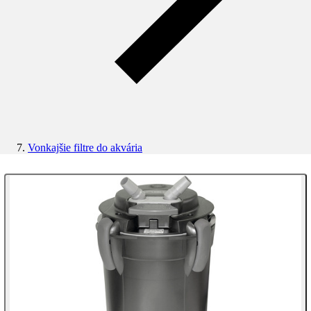
Vonkajšie filtre do akvária