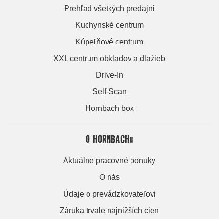
Prehľad všetkých predajní
Kuchynské centrum
Kúpeľňové centrum
XXL centrum obkladov a dlažieb
Drive-In
Self-Scan
Hornbach box
O HORNBACHu
Aktuálne pracovné ponuky
O nás
Údaje o prevádzkovateľovi
Záruka trvale najnižších cien