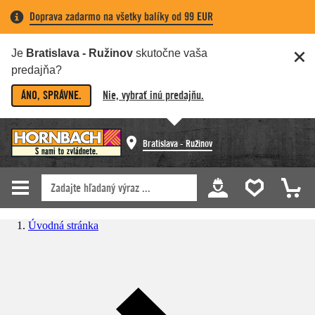
Doprava zadarmo na všetky balíky od 99 EUR
Je
Bratislava - Ružinov
skutočne vaša
predajňa?
ÁNO, SPRÁVNE.
Nie, vybrať inú predajňu.
Bratislava - Ružinov
Úvodná stránka