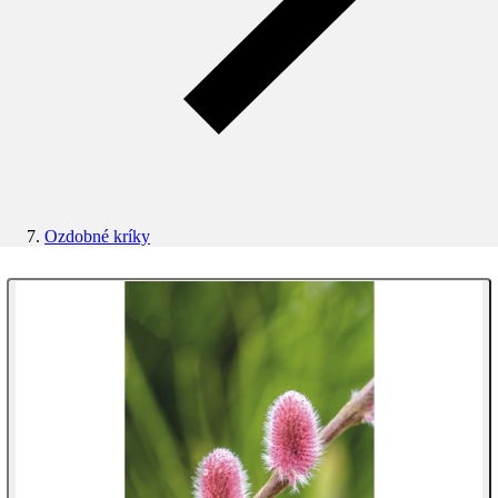
Ozdobné kríky