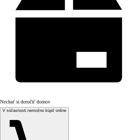
Nechať si doručiť domov
V súčasnosti nemožno kúpiť online