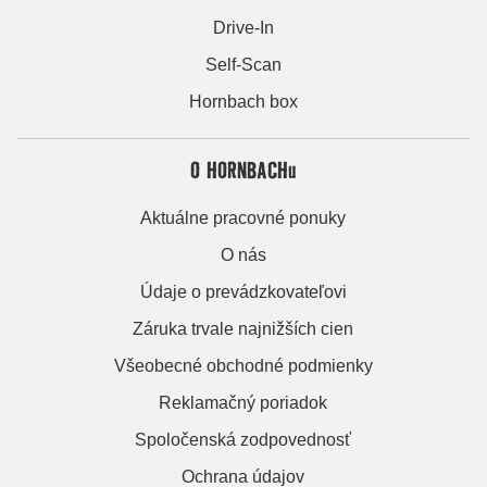
Drive-In
Self-Scan
Hornbach box
O HORNBACHu
Aktuálne pracovné ponuky
O nás
Údaje o prevádzkovateľovi
Záruka trvale najnižších cien
Všeobecné obchodné podmienky
Reklamačný poriadok
Spoločenská zodpovednosť
Ochrana údajov