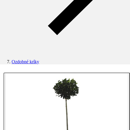
Ozdobné kríky