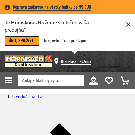
Doprava zadarmo na všetky balíky od 99 EUR
Je
Bratislava - Ružinov
skutočne vaša
predajňa?
ÁNO, SPRÁVNE.
Nie, vybrať inú predajňu.
Bratislava - Ružinov
Úvodná stránka