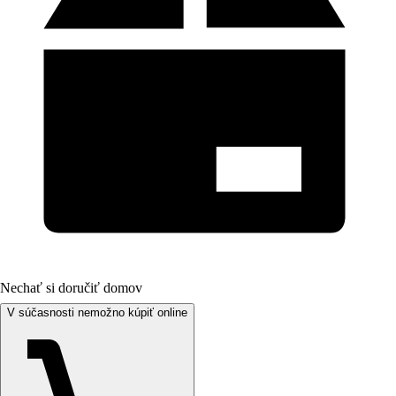
Nechať si doručiť domov
V súčasnosti nemožno kúpiť online