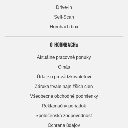
Drive-In
Self-Scan
Hornbach box
O HORNBACHu
Aktuálne pracovné ponuky
O nás
Údaje o prevádzkovateľovi
Záruka trvale najnižších cien
Všeobecné obchodné podmienky
Reklamačný poriadok
Spoločenská zodpovednosť
Ochrana údajov