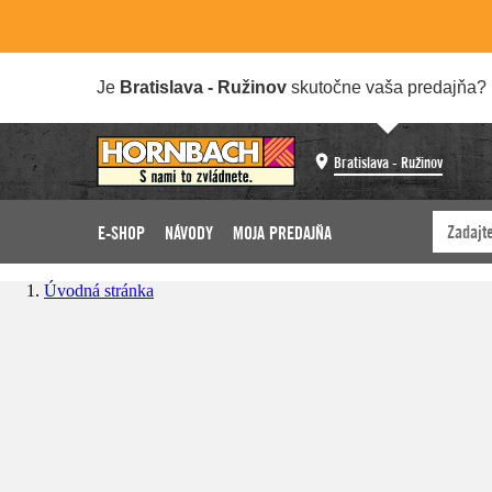
Je
Bratislava - Ružinov
skutočne vaša predajňa?
Bratislava - Ružinov
E-SHOP
NÁVODY
MOJA PREDAJŇA
Úvodná stránka