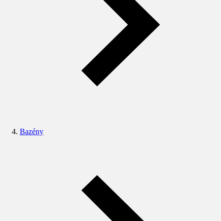
Bazény