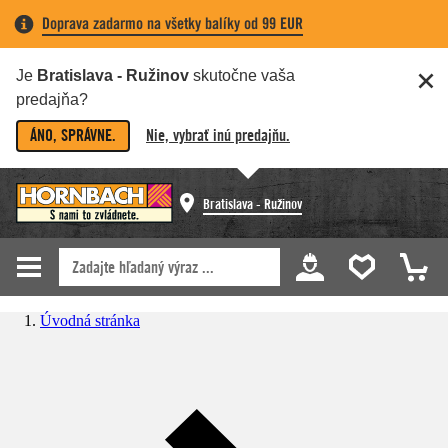
Doprava zadarmo na všetky balíky od 99 EUR
Je
Bratislava - Ružinov
skutočne vaša
predajňa?
ÁNO, SPRÁVNE.
Nie, vybrať inú predajňu.
Bratislava - Ružinov
Úvodná stránka