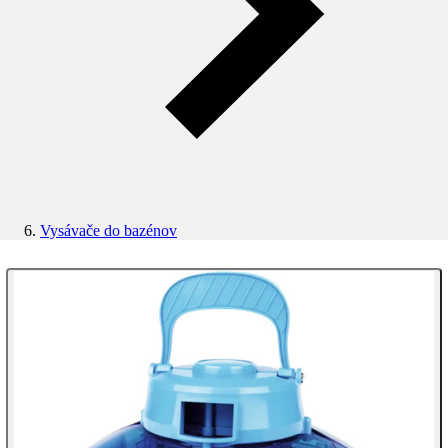
Vysávače do bazénov