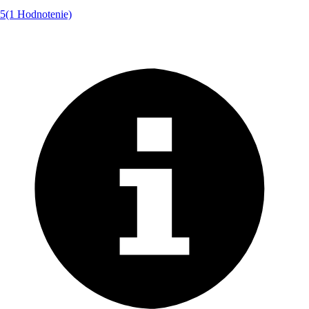
5
(1 Hodnotenie)