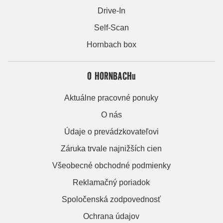
Drive-In
Self-Scan
Hornbach box
O HORNBACHu
Aktuálne pracovné ponuky
O nás
Údaje o prevádzkovateľovi
Záruka trvale najnižších cien
Všeobecné obchodné podmienky
Reklamačný poriadok
Spoločenská zodpovednosť
Ochrana údajov