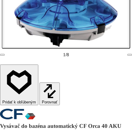
1
/
8
Porovnať
Vysávač do bazéna automatický CF Orca 40 AKU