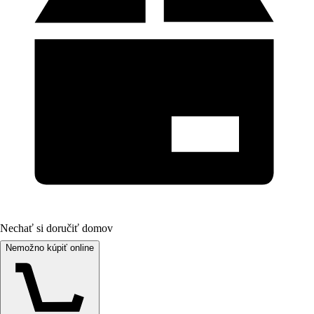
Nechať si doručiť domov
Nemožno kúpiť online