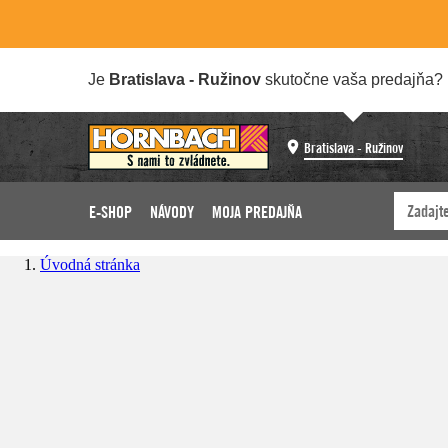
Je
Bratislava - Ružinov
skutočne vaša predajňa?
Bratislava - Ružinov
E-SHOP
NÁVODY
MOJA PREDAJŇA
Úvodná stránka