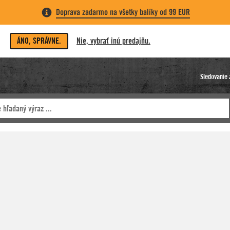
Doprava zadarmo na všetky balíky od 99 EUR
ÁNO, SPRÁVNE.
Nie, vybrať inú predajňu.
Sledovanie 