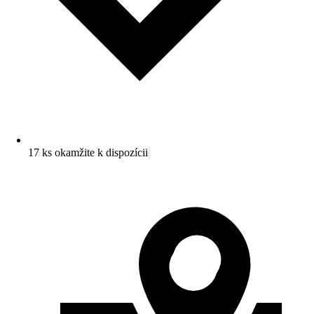
17 ks okamžite k dispozícii