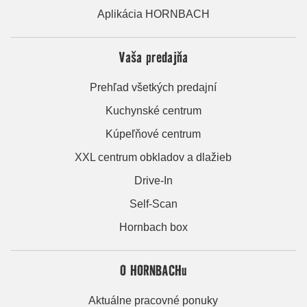
Aplikácia HORNBACH
Vaša predajňa
Prehľad všetkých predajní
Kuchynské centrum
Kúpeľňové centrum
XXL centrum obkladov a dlažieb
Drive-In
Self-Scan
Hornbach box
O HORNBACHu
Aktuálne pracovné ponuky