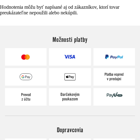
Hodnotenia môžu byť napísané aj od zákazníkov, ktorí tovar
preukázateľne nepoužili alebo nekúpili.
Možnosti platby
Dopravcovia