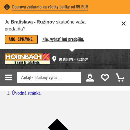
Doprava zadarmo na všetky balíky od 99 EUR
Je
Bratislava - Ružinov
skutočne vaša
predajňa?
ÁNO, SPRÁVNE.
Nie, vybrať inú predajňu.
Bratislava - Ružinov
Úvodná stránka