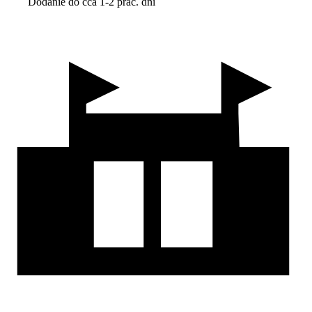
Dodanie do cca 1-2 prac. dní