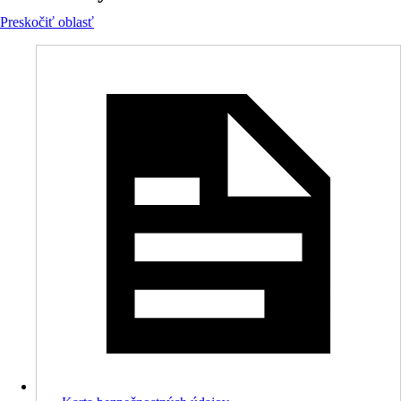
Preskočiť oblasť