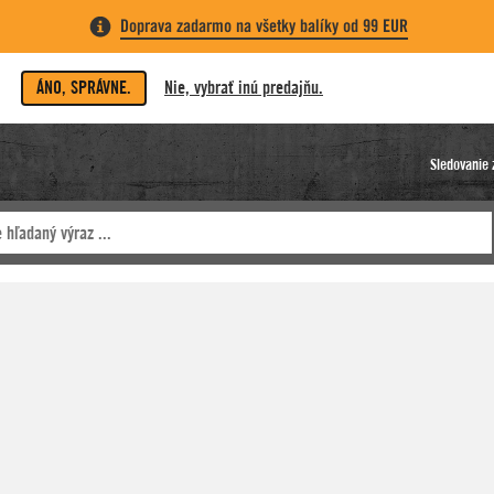
Doprava zadarmo na všetky balíky od 99 EUR
ÁNO, SPRÁVNE.
Nie, vybrať inú predajňu.
Sledovanie 