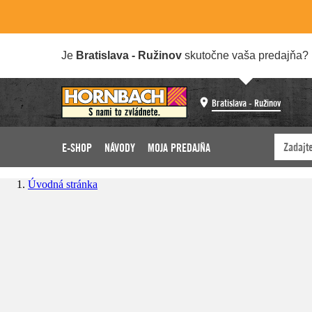
Je
Bratislava - Ružinov
skutočne vaša predajňa?
Bratislava - Ružinov
E-SHOP
NÁVODY
MOJA PREDAJŇA
Úvodná stránka