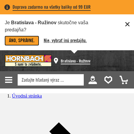
Doprava zadarmo na všetky balíky od 99 EUR
Je
Bratislava - Ružinov
skutočne vaša
predajňa?
ÁNO, SPRÁVNE.
Nie, vybrať inú predajňu.
Bratislava - Ružinov
Úvodná stránka