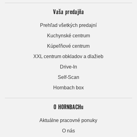
Vaša predajňa
Prehľad všetkých predajní
Kuchynské centrum
Kúpeľňové centrum
XXL centrum obkladov a dlažieb
Drive-In
Self-Scan
Hornbach box
O HORNBACHu
Aktuálne pracovné ponuky
O nás