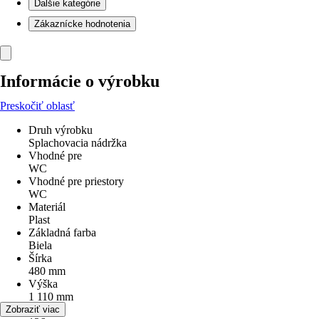
Ďalšie kategórie
Zákaznícke hodnotenia
Informácie o výrobku
Preskočiť oblasť
Druh výrobku
Splachovacia nádržka
Vhodné pre
WC
Vhodné pre priestory
WC
Materiál
Plast
Základná farba
Biela
Šírka
480 mm
Výška
1 110 mm
Hĺbka
Zobraziť viac