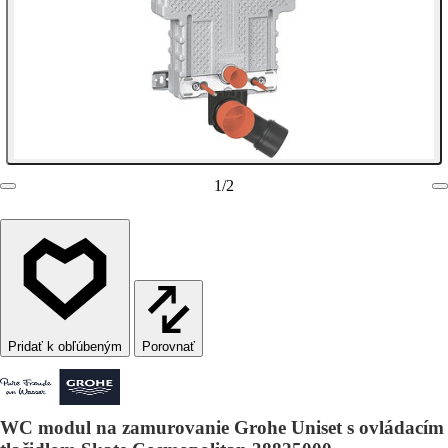
1
/
2
Porovnať
WC modul na zamurovanie Grohe Uniset s ovládacím