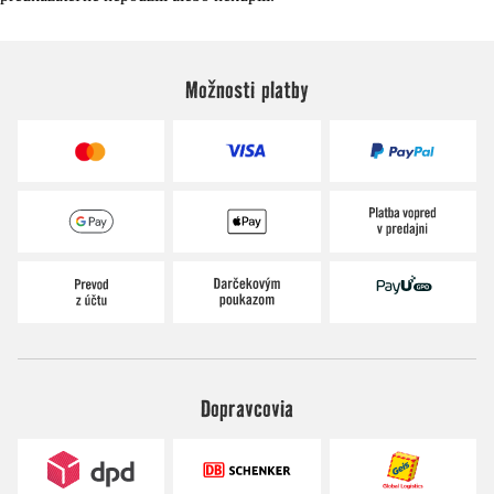
Možnosti platby
Dopravcovia