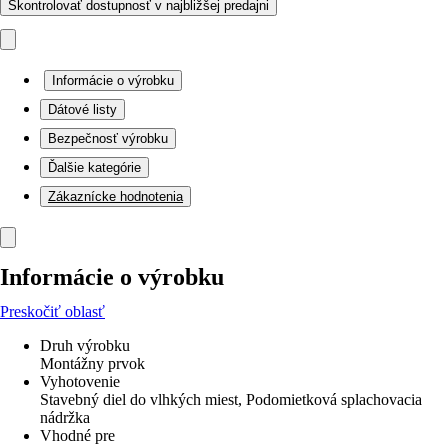
Skontrolovať dostupnosť v najbližšej predajni
Informácie o výrobku
Dátové listy
Bezpečnosť výrobku
Ďalšie kategórie
Zákaznícke hodnotenia
Informácie o výrobku
Preskočiť oblasť
Druh výrobku
Montážny prvok
Vyhotovenie
Stavebný diel do vlhkých miest, Podomietková splachovacia
nádržka
Vhodné pre