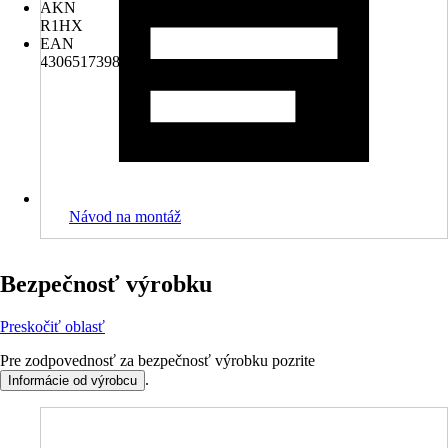
AKN
R1HX
EAN
4306517398934
Návod na montáž
Bezpečnosť výrobku
Preskočiť oblasť
Pre zodpovednosť za bezpečnosť výrobku pozrite
.
Informácie od výrobcu