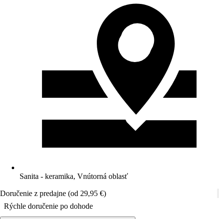
Sanita - keramika, Vnútorná oblasť
Doručenie z predajne (od 29,95 €)
Rýchle doručenie po dohode