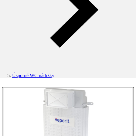
Úsporné WC nádržky