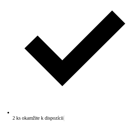
2 ks okamžite k dispozícii