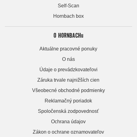
Self-Scan
Hornbach box
O HORNBACHu
Aktuálne pracovné ponuky
O nás
Údaje o prevádzkovateľovi
Záruka trvale najnižších cien
Všeobecné obchodné podmienky
Reklamačný poriadok
Spoločenská zodpovednosť
Ochrana údajov
Zákon o ochrane oznamovateľov