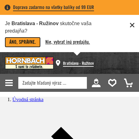
Doprava zadarmo na všetky balíky od 99 EUR
Je
Bratislava - Ružinov
skutočne vaša
predajňa?
ÁNO, SPRÁVNE.
Nie, vybrať inú predajňu.
Bratislava - Ružinov
Úvodná stránka