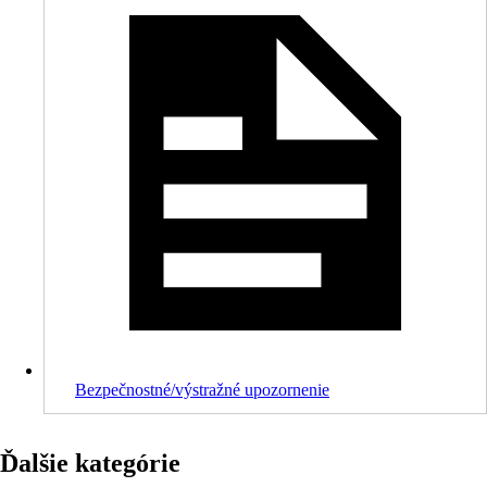
Bezpečnostné/výstražné upozornenie
Ďalšie kategórie